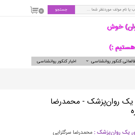
جستجو
۰
وان) خوش
هستیم :)
العاتی کنکور روانشناسی
اخبار کنکور روانشناسی
سی
ویدیوهای مفید برای روانشناسان
کتب ناشران برگزیده روان شناسی
انتشارات ارجمند
انتشارات ارسباران
 یک روان‌پزشک - محمدرضا
انتشارات دوران
ه
انتشارات رسا
انتشارات روان
ی یک روان‌پزشک :
محمدرضا سرگلزایی