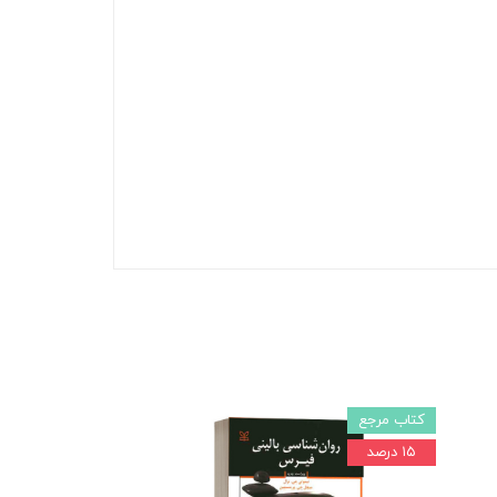
کتاب مرجع
۱۵ درصد