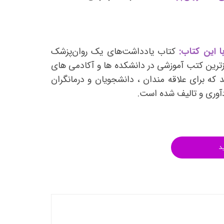
انتشارات روان آموز
انتشارات رشد
انتشارات ساوالان
ا این کتاب:
کتاب یادداشت‌های یک روان‌پزشک
انتشارات قطره
زترین کتب آموزشی در دانشکده ها و آکادمی های
انتشارات ققنوس
 که برای علاقه مندان ، دانشجویان و درمانگران
دآوری و تالیف شده است.
انتشارات مدرسان شریف
انتشارات ویرایش
د