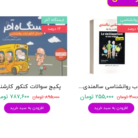
وانشناسی
ایستگاه آخر
د
۱۲ درصد
کتاب روانشناسی سالمندی - (2 كتاب در 1 جلد) - حمزه گنجی - نشر ساوالان
۲۵۵,۰۰۰ تومان
۷۸۷,۶۰۰ تومان
۳۰ تومان
۸۹۵,۰۰۰ تومان
افزودن به سبد خرید
افزودن به سبد خرید