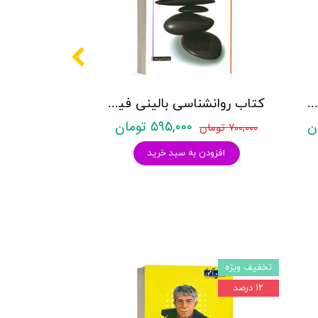
کتاب روانشناسی کودکان و نوجوانان استثنایی - میلانی فر - نشر قومس
کتاب روانشناسی بالینی فیرس - پرینستین - نشر رشد
۵۹۵,۰۰۰ تومان
۷۰۰,۰۰۰ تومان
افزودن به سبد خرید
تخفیف ویژه
۱۲ درصد