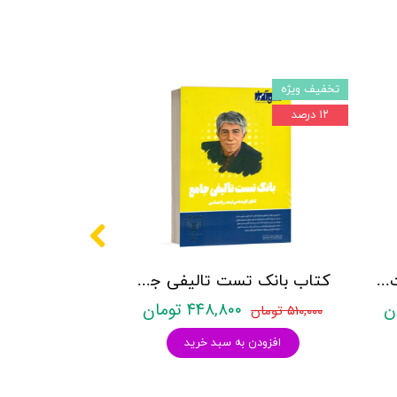
تخفیف ویژه
۱۲ درصد
کتاب روانشناسی شخصیت نشر روان آموز زهرا ساعدی
کتاب بانک تست تالیفی جامع روان آموز
۴۴۸,۸۰۰ تومان
۵۱۰,۰۰۰ تومان
افزودن به سبد خرید