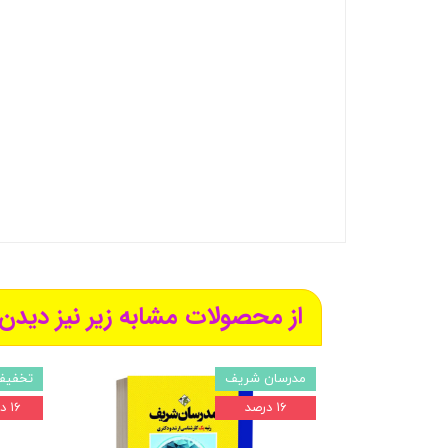
از محصولات مشابه زیر نیز دیدن 
مدرسان شریف
تخفیف
۱۶ درصد
۱۶ درصد