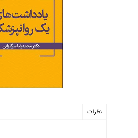
منابع آزمون استخدامی آموزگار ابتدایی
روانکا
کتب ت
آزمون
نظرات