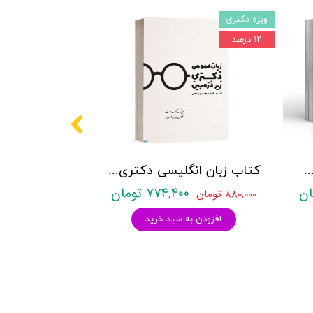
ویژه دکتری
۱۲ درصد
کتری روانشناسی نشر آراه - دو جلدی
کتاب زبان انگلیسی دکتری زیر ذره بین هادی جهانشاهی
۷۷۴,۴۰۰ تومان
۸۸۰,۰۰۰ تومان
افزودن به سبد خرید