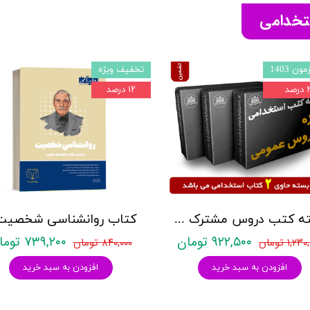
ستخدامی
ون 1403
تخفیف ویژه
صد
۱۲ درصد
بسته کتب دروس مشترک عمومی اختصاصی آزمون استخدامی آموزش و پرورش نشر چهارخونه
۹۲۲,۵۰۰ تومان
۷۳۹,۲۰۰ تومان
۱,۲ تومان
۸۴۰,۰۰۰ تومان
افزودن به سبد خرید
افزودن به سبد خرید