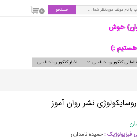
جستجو
۰
وان) خوش
هستیم :)
العاتی کنکور روانشناسی
اخبار کنکور روانشناسی
سی
ویدیوهای مفید برای روانشناسان
کتب ناشران برگزیده روان شناسی
انتشارات ارجمند
انتشارات ارسباران
وسایکولوژی نشر روان آموز
انتشارات دوران
انتشارات رسا
انتشارات روان
 فیزیولوژیک :
حمیده نامداری