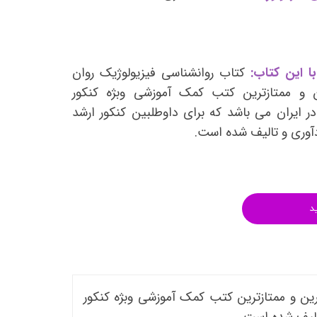
انتشارات روان آموز
انتشارات رشد
انتشارات ساوالان
ا این کتاب:
کتاب روانشناسی فیزیولوژیک روان
انتشارات قطره
ن و ممتازترین کتب کمک آموزشی وبژه کنکور
انتشارات ققنوس
ر ایران می باشد که برای داوطلبین کنکور ارشد
دآوری و تالیف شده است.
انتشارات مدرسان شریف
انتشارات ویرایش
د
رین و ممتازترین کتب کمک آموزشی وبژه کنکور