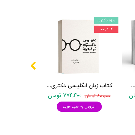
ویژه دکتری
۱۲ درصد
کتری روانشناسی نشر آراه - دو جلدی
کتاب زبان انگلیسی دکتری زیر ذره بین هادی جهانشاهی
۷۷۴,۴۰۰ تومان
۸۸۰,۰۰۰ تومان
افزودن به سبد خرید