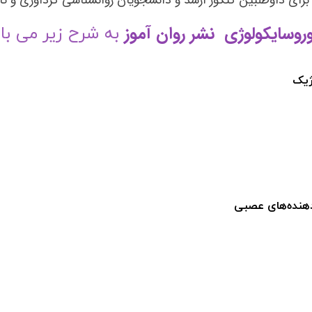
 برای داوطلبین کنکور ارشد و دانشجویان روانشناسی گردآوری و
روسایکولوژی نشر روان آموز
به شرح زیر می با