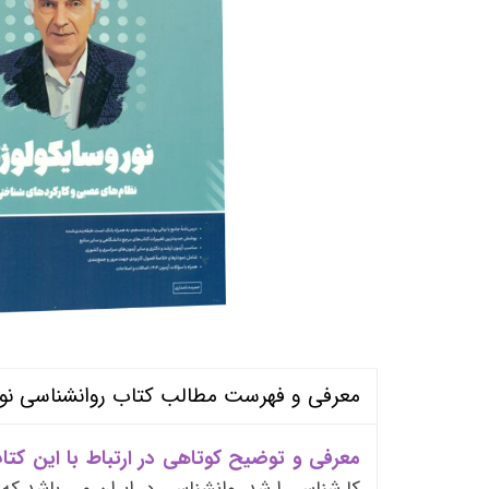
منابع آزمون استخدامی آموزگار ابتدایی
روانکا
کتب ت
آزمون
معرفی و فهرست مطالب کتاب روانشناسی نورو
معرفی و توضیح کوتاهی در ارتباط با این کتا