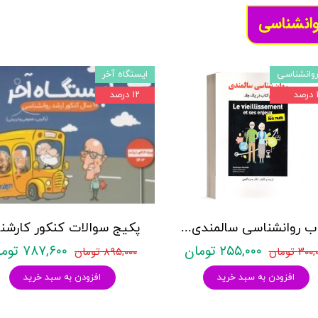
وانشناسی
وانشناسی
ایستگاه آخر
د
۱۲ درصد
کتاب روانشناسی سالمندی - (2 كتاب در 1 جلد) - حمزه گنجی - نشر ساوالان
۲۵۵,۰۰۰ تومان
۷۸۷,۶۰۰ تومان
۳۰ تومان
۸۹۵,۰۰۰ تومان
افزودن به سبد خرید
افزودن به سبد خرید