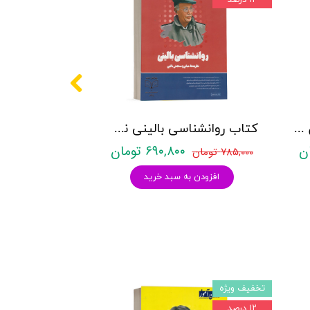
کتاب علم النفس نشر روان آموز مجمدعلی خالق پور
کتاب روانشناسی بالینی نشر روان آموز زینب خجوی
۶۹۰,۸۰۰ تومان
۷۸۵,۰۰۰ تومان
افزودن به سبد خرید
تخفیف ویژه
۱۲ درصد