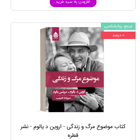
افزودن به سبد خرید
مرجع روانشناسی
۰ درصد
کتاب موضوع مرگ و زندگی - اروین د یالوم - نشر
قطره