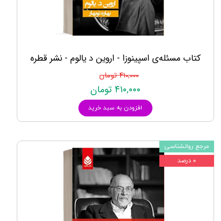
کتاب مسئله‌ی اسپینوزا - اروین د یالوم - نشر قطره
۴۱۰,۰۰۰ تومان
۴۱۰,۰۰۰ تومان
افزودن به سبد خرید
مرجع روانشناسی
۰ درصد