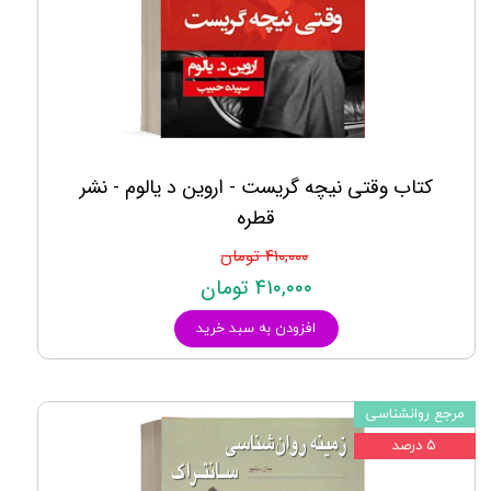
کتاب وقتی نیچه گریست - اروین د یالوم - نشر
قطره
۴۱۰,۰۰۰ تومان
۴۱۰,۰۰۰ تومان
افزودن به سبد خرید
مرجع روانشناسی
۵ درصد