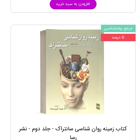
افزودن به سبد خرید
مرجع روانشناسی
۵ درصد
کتاب زمینه روان شناسی سانتراک - جلد دوم - نشر
رسا