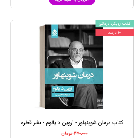
کتاب رویکرد درمانی
۱۰ درصد
کتاب درمان شوپنهاور - اروین د یالوم - نشر قطره
۳۷۰,۰۰۰ تومان