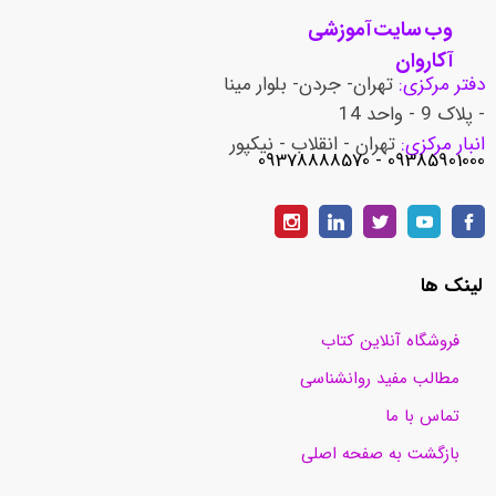
وب سایت آموزشی
آکاروان
دفتر مرکزی:
تهران- جردن- بلوار مینا
- پلاک 9 - واحد 14
انبار مرکزی:
تهران - انقلاب - نیکپور
​​​​​​​09385901000 - 09378888570
لینک ها
فروشگاه آنلاین کتاب
مطالب مفید روانشناسی
تماس با ما
بازگشت به صفحه اصلی