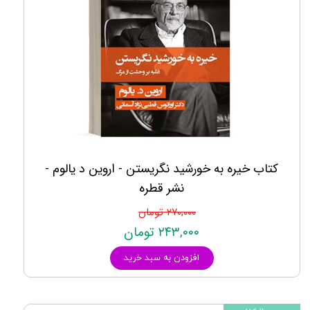
کتاب خیره به خورشید نگریستن - اروین د یالوم -
نشر قطره
۲۷۰,۰۰۰ تومان
۲۴۳,۰۰۰ تومان
افزودن به سبد خرید