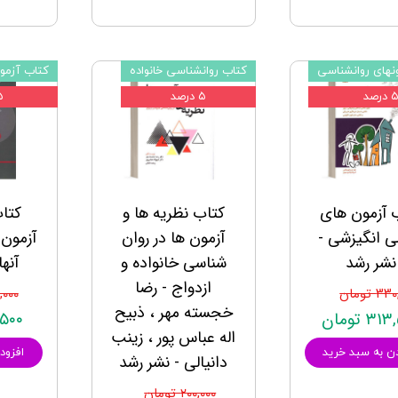
نهای روانشناسی
کتاب روانشناسی خانواده
کتاب آزمو
 درصد
۵ درصد
۵ د
 آزمون های
کتاب نظریه ها و
کتاب
ی انگیزشی -
آزمون ها در روان
آزمون 
نشر رشد
شناسی خانواده و
آنها
ازدواج - رضا
۳ تومان
۱۵۰,۰۰۰
خجسته مهر ، ذبیح
۳ تومان
۴۲,۵۰۰
اله عباس پور ، زینب
ن به سبد خرید
افزود
دانیالی - نشر رشد
۲۰۰,۰۰۰ تومان