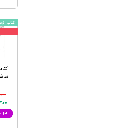
کتاب آزمو
۵
کتاب
نقاش
۳۰,۰۰۰
۱۳,۵۰۰
افزود