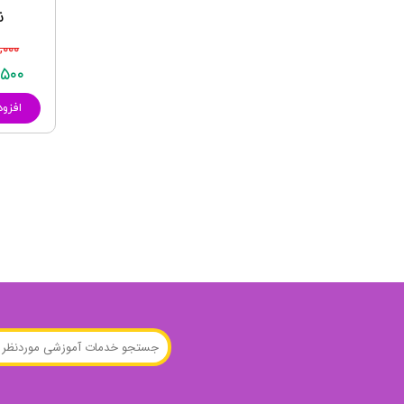
ن
۹۵,۰۰۰
۵۵,۵۰۰
افزود