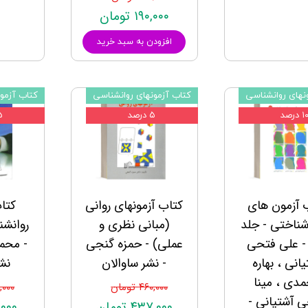
۱۹۰,۰۰۰ تومان
افزودن به سبد خرید
نهای روانشناسی
کتاب آزمونهای روانشناسی
کتاب آزمو
۱ درصد
۵ درصد
۵ د
 آزمون های
کتاب آزمونهای روانی
کتا
شناختی - جلد
(مبانی نظری و
- علی فتحی
عملی) - حمزه گنجی
- محم
انی ، بهاره
- نشر ساوالان
نش
دی ، مینا
۴۶۰,۰۰۰ تومان
۲۲۰,۰۰۰
 آشتیانی -
۴۳۷,۰۰۰ تومان
۰۹,۰۰۰