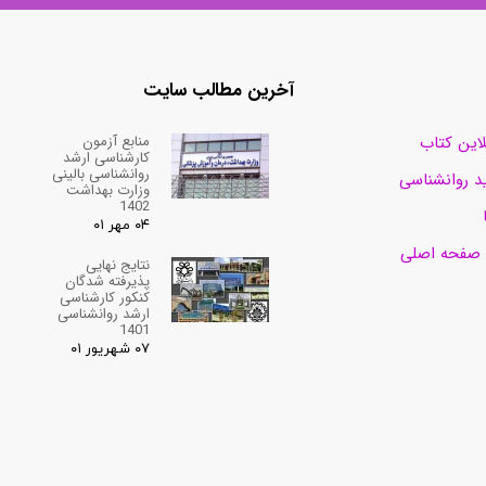
آخرین مطالب سایت
منابع آزمون
لاین کتاب
کارشناسی ارشد
روانشناسی بالینی
د روانشناسی
وزارت بهداشت
1402
۰۴ مهر ۰۱
 صفحه اصلی
نتایج نهایی
پذیرفته شدگان
کنکور کارشناسی
ارشد روانشناسی
1401
۰۷ شهریور ۰۱