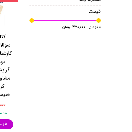
منابع آزمون استخدامی آموزگار ابتدایی
روانکا
قیمت
کتب ت
آزمون
۰ تومان - ۴۷۰,۰۰۰ تومان
کتا
سوالا
کارشنا
گرایش
مشاور
کرا
ضیغم
۶۰,۰۰۰
۳۴,۰۰۰
افزود