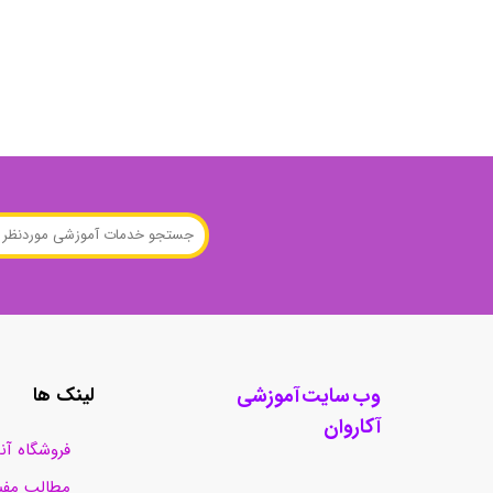
منابع آزمون استخدامی آموزگار ابتدایی
روانکا
کتب ت
آزمون
وب سایت آموزشی
لینک ها
آکاروان
فروشگاه آن
مطالب مفی