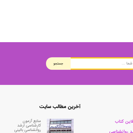
وی
کتب فرزندپروری و تربیت کودک
وانبخشی
کتب روانشناسی خانواده
های روانشناسی (تست شخصیت)
کتب فن بیان و سخنوری
جستجو
آخرین مطالب سایت
منابع آزمون
لاین کتاب
کارشناسی ارشد
روانشناسی بالینی
د روانشناسی