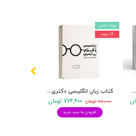
ویژه دکتری
۱۲ درصد
کتری روانشناسی نشر آراه - دو جلدی
کتاب زبان انگلیسی دکتری زیر ذره بین هادی جهانشاهی
۷۷۴,۴۰۰ تومان
۸۸۰,۰۰۰ تومان
افزودن به سبد خرید