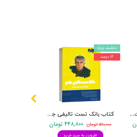
تخفیف ویژه
۱۲ درصد
کتاب روانشناسی شخصیت نشر روان آموز زهرا ساعدی
کتاب بانک تست تالیفی جامع روان آموز
۴۴۸,۸۰۰ تومان
۵۱۰,۰۰۰ تومان
افزودن به سبد خرید