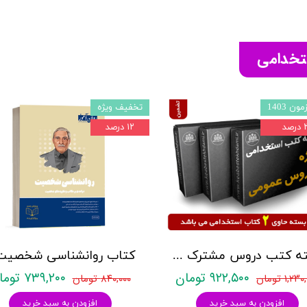
ستخدامی
ون 1403
تخفیف ویژه
صد
۱۲ درصد
بسته کتب دروس مشترک عمومی اختصاصی آزمون استخدامی آموزش و پرورش نشر چهارخونه
۹۲۲,۵۰۰ تومان
۷۳۹,۲۰۰ تومان
۱,۲ تومان
۸۴۰,۰۰۰ تومان
افزودن به سبد خرید
افزودن به سبد خرید