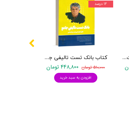
۱۲ درصد
کتاب روانشناسی شخصیت نشر روان آموز زهرا ساعدی
کتاب بانک تست تالیفی جامع روان آموز
۴۴۸,۸۰۰ تومان
۵۱۰,۰۰۰ تومان
افزودن به سبد خرید