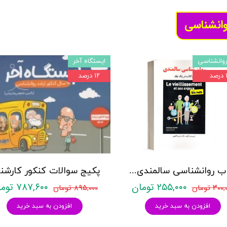
وانشناسی
وانشناسی
ایستگاه آخر
د
۱۲ درصد
کتاب روانشناسی سالمندی - (2 كتاب در 1 جلد) - حمزه گنجی - نشر ساوالان
۲۵۵,۰۰۰ تومان
۷۸۷,۶۰۰ تومان
۳۰ تومان
۸۹۵,۰۰۰ تومان
افزودن به سبد خرید
افزودن به سبد خرید