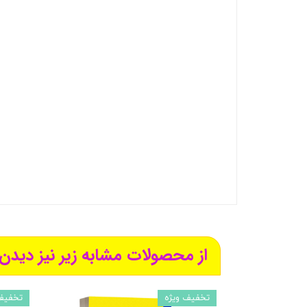
از محصولات مشابه زیر نیز دیدن 
تخفیف ویژه
تخفیف