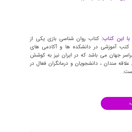
انتشارات روان آموز
انتشارات رشد
انتشارات ساوالان
انتشارات قطره
با این کتاب:
کتاب روان شناسی بازی یکی از
انتشارات ققنوس
ن کتب آموزشی در دانشکده ها و آکادمی های
راسر جهان می باشد که در ایران نیز به کوشش
انتشارات مدرسان شریف
علاقه مندان ، دانشجویان و درمانگران فعال در
انتشارات ویرایش
است.
د