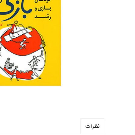
منابع آزمون استخدامی آموزگار ابتدایی
روانکا
کتب ت
آزمون
نظرات