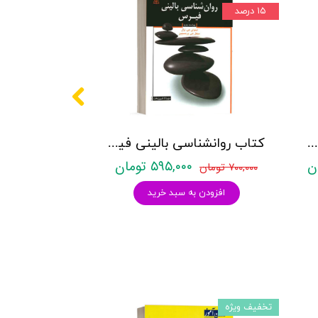
۱۵ درصد
کتاب روانشناسی کودکان و نوجوانان استثنایی - میلانی فر - نشر قومس
کتاب روانشناسی بالینی فیرس - پرینستین - نشر رشد
۵۹۵,۰۰۰ تومان
۷۰۰,۰۰۰ تومان
افزودن به سبد خرید
تخفیف ویژه