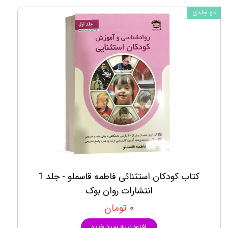
دو جلدی
کتاب کودکان استثنائی فاطمه قاسملو - جلد 1
انتشارات روان بوک
۰ تومان
افزودن به سبد خرید