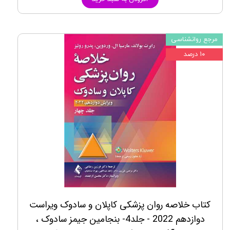
مرجع روانشناسی
۱۰ درصد
کتاب خلاصه روان پزشکی کاپلان و سادوک ویراست
دوازدهم 2022 - جلد4- بنجامین جیمز سادوک ،