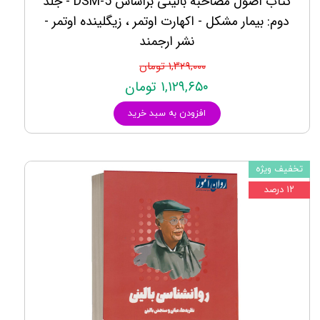
کتاب اصول مصاحبه بالینی براساس DSM-5 - جلد
دوم: بیمار مشکل - اکهارت اوتمر ، زیگلینده اوتمر -
نشر ارجمند
۱,۳۲۹,۰۰۰ تومان
۱,۱۲۹,۶۵۰ تومان
افزودن به سبد خرید
تخفیف ویژه
۱۲ درصد