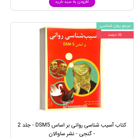
افزودن به سبد خرید
مرجع روان شناسی
۱۵ درصد
کتاب آسیب شناسی روانی بر اساس DSM5 - جلد 2
- گنجی - نشر ساوالان