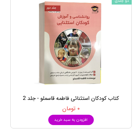
دو جلدی
کتاب کودکان استثنائی فاطمه قاسملو - جلد 2
۰ تومان
افزودن به سبد خرید