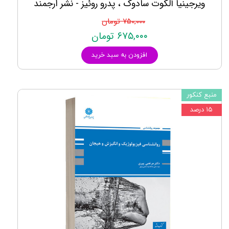
ویرجینیا آلکوت سادوک ، پدرو روئیز - نشر ارجمند
۷۵۰,۰۰۰ تومان
۶۷۵,۰۰۰ تومان
افزودن به سبد خرید
منبع کنکور
۱۵ درصد