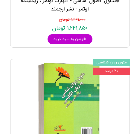
جلداول: اصول اساسی - اکهارت اوتمر ، زیگلینده
اوتمر - نشر ارجمند
۱,۴۶۱,۰۰۰ تومان
۱,۲۴۱,۸۵۰ تومان
افزودن به سبد خرید
متون روان شناسی
۲۰ درصد