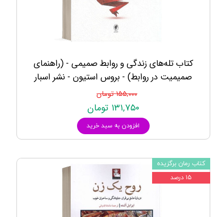
کتاب تله‌های زندگی و روابط صميمی - (راهنمای
صميميت در روابط) - بروس استیون - نشر اسبار
۱۵۵,۰۰۰ تومان
۱۳۱,۷۵۰ تومان
افزودن به سبد خرید
کتاب رمان برگزیده
۱۵ درصد