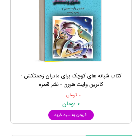
کتاب شبانه های کوچک برای مادران زحمتکش -
کاترین وایت هورن - نشر قطره
۰ تومان
۰ تومان
افزودن به سبد خرید