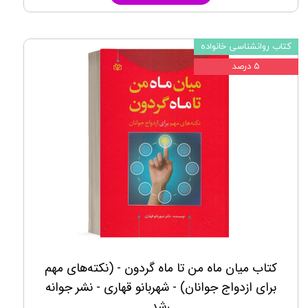
کتاب روانشناسی خانواده
۵ درصد
کتاب ميان ماه من تا ماه گردون - (نكته‌های مهم
برای ازدواج جوانان) - شهربانو قهاری - نشر جوانه
رشد