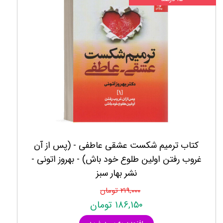
کتاب ترميم شكست عشقی عاطفی - (پس از آن
غروب رفتن اولين طلوع خود باش) - بهروز اتونی -
نشر بهار سبز
۲۱۹,۰۰۰ تومان
۱۸۶,۱۵۰ تومان