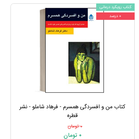
کتاب رویکرد درمانی
۰ درصد
کتاب من و افسردگی همسرم - فرهاد شاملو - نشر
قطره
۰ تومان
۰ تومان