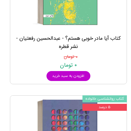
کتاب آیا مادر خوبی هستم؟ - عبدالحسین رفعتیان -
نشر قطره
۰ تومان
۰ تومان
افزودن به سبد خرید
کتاب روانشناسی خانواده
۵ درصد