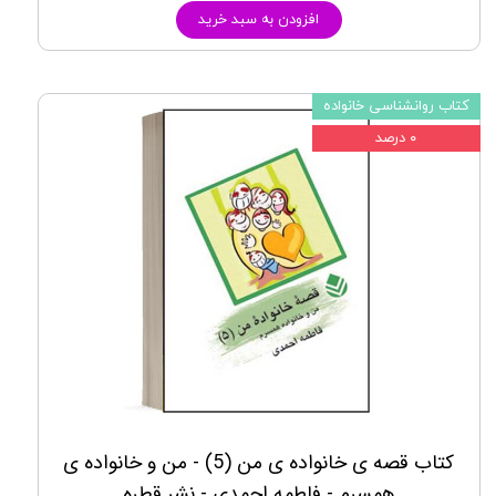
افزودن به سبد خرید
کتاب روانشناسی خانواده
۰ درصد
کتاب قصه ی خانواده ی من (5) - من و خانواده ی
همسرم - فاطمه احمدی - نشر قطره