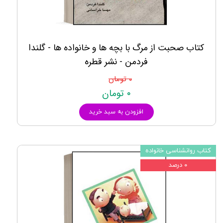
کتاب صحبت از مرگ با بچه ها و خانواده ها - گلندا
فردمن - نشر قطره
۰ تومان
۰ تومان
افزودن به سبد خرید
کتاب روانشناسی خانواده
۰ درصد