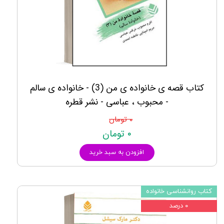
کتاب قصه ی خانواده ی من (3) - خانواده ی سالم
- محبوب ، عباسی - نشر قطره
۰ تومان
۰ تومان
افزودن به سبد خرید
کتاب روانشناسی خانواده
۰ درصد