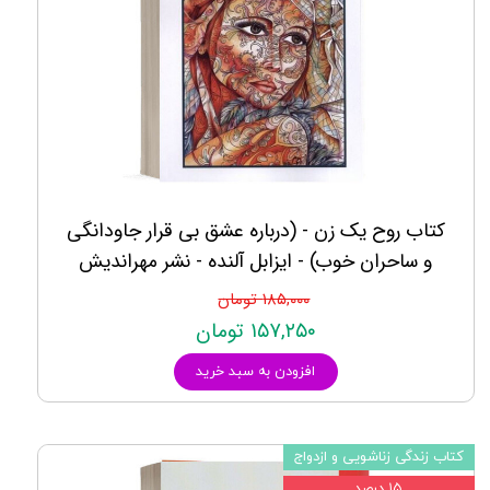
کتاب روح یک زن - (درباره عشق بی قرار جاودانگی
و ساحران خوب) - ایزابل آلنده - نشر مهراندیش
۱۸۵,۰۰۰ تومان
۱۵۷,۲۵۰ تومان
افزودن به سبد خرید
کتاب زندگی زناشویی و ازدواج
۱۵ درصد