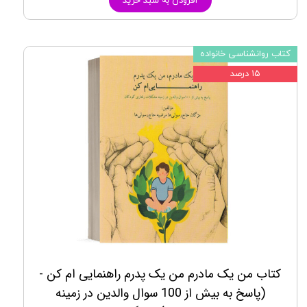
افزودن به سبد خرید
کتاب روانشناسی خانواده
۱۵ درصد
کتاب من یک مادرم من یک پدرم راهنمايی ام كن -
(پاسخ به بيش از 100 سوال والدين در زمينه