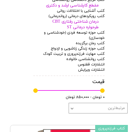
مقطع کارشناسی ارشد و دکتری
کتب آشنایی با اختلالات روانی
کتب رویکردهای درمانی (رواندرمانی)
درمان شناختی رفتاری CBT
طرحواره درمانی ST
کتب حوزه توسعه فردی (خودشناسی و
خودسازی)
کتب رمان برگزیده
کتب حوزه زندگی زناشویی و ازدواج
کتب مهارت فرزندپروری و تربیت کودک
کتب روانشناسی خانواده
انتشارات ققنوس
انتشارات ویرایش
قیمت
۰ تومان - ۸۵۰,۰۰۰ تومان
مرتبط‌ترین
کتاب فرزندپروری