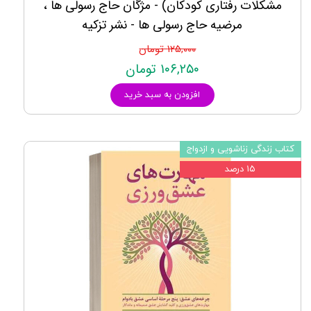
مشكلات رفتاری كودكان) - مژگان حاج رسولی ها ،
مرضیه حاج رسولی ها - نشر تزکیه
۱۲۵,۰۰۰ تومان
۱۰۶,۲۵۰ تومان
افزودن به سبد خرید
کتاب زندگی زناشویی و ازدواج
۱۵ درصد