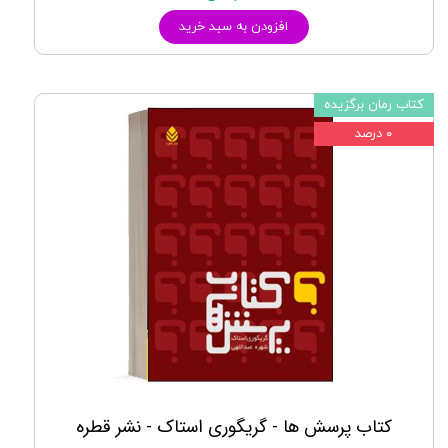
افزودن به سبد خرید
کتاب رمان برگزیده
۰ درصد
کتاب پرسش ها - گریگوری استاک - نشر قطره