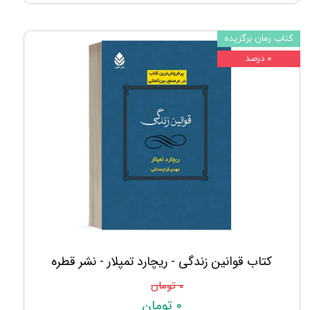
کتاب رمان برگزیده
۰ درصد
کتاب قوانین زندگی - ریچارد تمپلار - نشر قطره
۰ تومان
۰ تومان