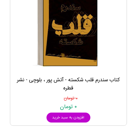
کتاب سندرم قلب شکسته - آتش پور ، بلوچی - نشر
قطره
۰ تومان
۰ تومان
افزودن به سبد خرید