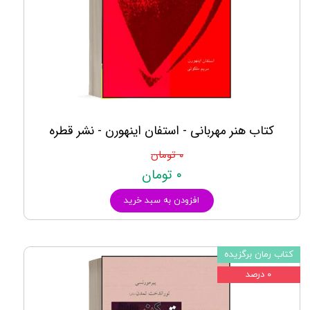
کتاب هنر مهربانی - استفان اینهورن - نشر قطره
۰ تومان
۰ تومان
افزودن به سبد خرید
کتاب رمان برگزیده
۰ درصد