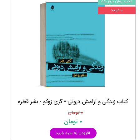
کتاب رمان برگزیده
۰ درصد
کتاب زندگی و آرامش درونی - گری زوکو - نشر قطره
۰ تومان
۰ تومان
افزودن به سبد خرید