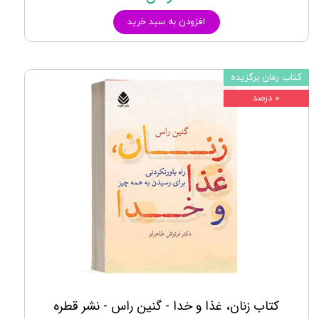
افزودن به سبد خرید
کتاب رمان برگزیده
۰ درصد
کتاب زنان، غذا و خدا - گنین راس - نشر قطره