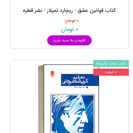
کتاب قوانین عشق - ریچارد تمپلار - نشر قطره
۰ تومان
۰ تومان
افزودن به سبد خرید
کتاب رمان برگزیده
۰ درصد