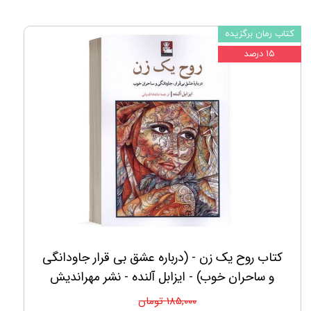
کتاب رمان برگزیده
۱۵ درصد
کتاب روح یک زن - (درباره عشق بی قرار جاودانگی
و ساحران خوب) - ایزابل آلنده - نشر مهراندیش
۱۸۵,۰۰۰ تومان