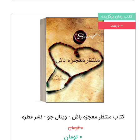
کتاب رمان برگزیده
۰ درصد
کتاب منتظر معجزه باش - ویتال جو - نشر قطره
۰ تومان
۰ تومان