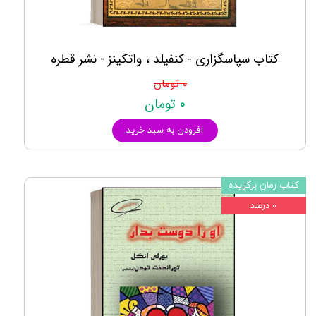
کتاب سپاسگزاری - کنفیلد ، واتکینز - نشر قطره
۰ تومان
۰ تومان
افزودن به سبد خرید
کتاب رمان برگزیده
۰ درصد