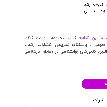
انتشارات روان آموز
 اندیشه ارشد
- زینب قاسمی
انتشارات رشد
انتشارات ساوالان
انتشارات قطره
انتشارات ققنوس
 با این کتاب:
کتاب مجموعه سوالات کنکور
 عمومی با پاسخنامه تشریحی انتشارات ارشد ،
انتشارات مدرسان شریف
طلبین کنکورهای روانشناسی در مقاطع کارشناسی
انتشارات ویرایش
د
نظرات