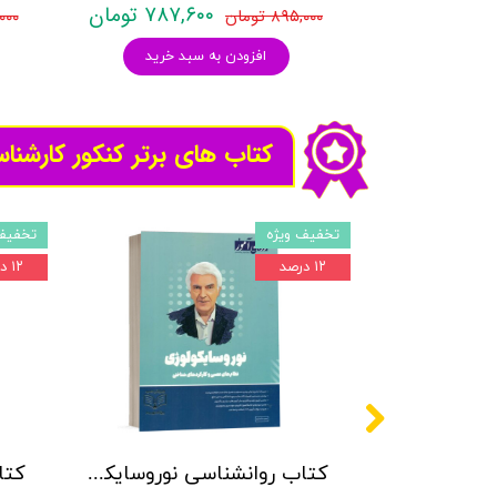
۷۸۷,۶۰۰ تومان
۸۹۵,۰۰۰ تومان
۸,۰۰۰
افزودن به سبد خرید
کتاب های برتر کنکور کارشنا
تخفیف ویژه
تخفیف
۱۲ درصد
۱۲ درصد
کتاب مجموعه سوالات کنکور کارشناسی ارشد روانشناسی عمومی اندیشه ارشد - با پاسخ تشریحی
کتاب روانشناسی نوروسایکولوژی نشر روان آموز حمیده نامداری