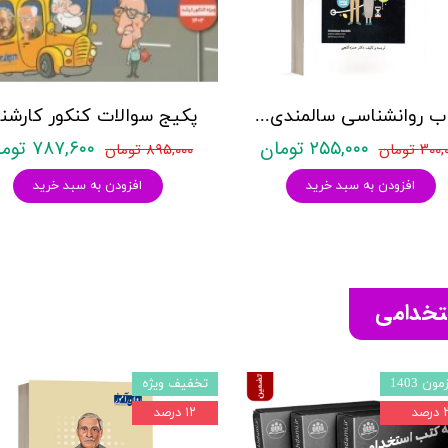
کتاب روانشناسی سالمندی - (2 كتاب در 1 جلد) - حمزه گنجی - نشر ساوالان
۲۵۵,۰۰۰ تومان
۷۸۷,۶۰۰ تومان
۳۰ تومان
۸۹۵,۰۰۰ تومان
افزودن به سبد خرید
افزودن به سبد خرید
ستخدامی
ون 1403
تخفیف ویژه
صد
۱۲ درصد