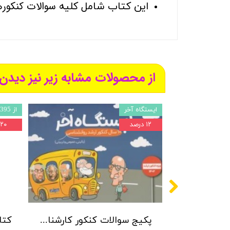
سوالات کنکور
این کتاب شامل کلیه
از محصولات مشابه زیر نیز دیدن 
ایستگاه آخر
از 1395 تا 1401
۱۲ درصد
۲۰ درصد
پکیج سوالات کنکور کارشناسی ارشد روانشناسی (بالینی، عمومی و تربیتی) با پاسخنامه تشریحی روان آموز