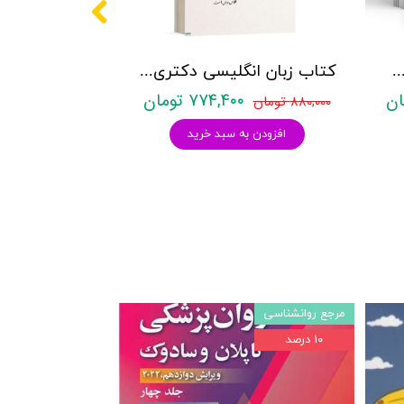
کتری روانشناسی نشر آراه - دو جلدی
کتاب زبان انگلیسی دکتری زیر ذره بین هادی جهانشاهی
۷۷۴,۴۰۰ تومان
۸۸۰,۰۰۰ تومان
افزودن به سبد خرید
مرجع روانشناسی
۱۰ درصد