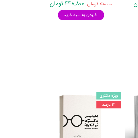
۴۴۸,۸۰۰ تومان
۵۱۰,۰۰۰ تومان
افزودن به سبد خرید
ویژه دکتری
۱۲ درصد