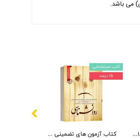
) می باشد.
کتب استخدامی
۱۵ درصد
کتاب بانک سوالات استخدامی آموزش و پرورش - انتشارات آراه
کتاب آزمون های تضمینی و برگزار شده استخدامی روانشناسی نشر رویای سبز