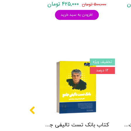
۴۲۵,۰۰۰ تومان
۵۰۰,۰۰۰ تومان
افزودن به سبد خرید
تخفیف ویژه
۱۲ درصد
کتاب روانشناسی شخصیت نشر روان آموز زهرا ساعدی
کتاب بانک تست تالیفی جامع روان آموز