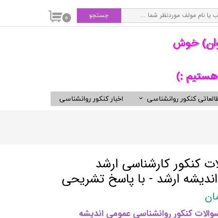
جستجو
۰
وان) خوش
هستیم :)
العاتی کنکور روانشناسی
اخبار کنکور روانشناسی
سی
ویدیوهای مفید برای روانشناسان
کتب ناشران برگزیده روان شناسی
انتشارات ارجمند
انتشارات ارسباران
ت کنکور کارشناسی ارشد
انتشارات دوران
ندیشه ارشد - با پاسخ تشریحی
انتشارات رسا
انتشارات روان
الات کنکور روانشناسی عمومی اندیشه