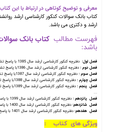
معرفی و توضیح کوتاهی در ارتباط با این کتاب:
کتاب بانک سوالات کنکور کارشناسی ارشد روانشن
ارشد و دکتری می باشد.
کتاب بانک سوالات
فهرست مطالب
باشد:
فصل اول:
دفترچه کنکور کارشناسی ارشد سال 1385 با پاسخ تشریحی
فصل دوم :
دفترچه کنکور کارشناسی ارشد سال 1386با پاسخ تشریحی
فصل سوم :
دفترچه کنکور کارشناسی ارشد سال 1387با پاسخ تشریحی
فصل چهارم :
دفترچه کنکور کارشناسی ارشد سال 1388با پاسخ تشریحی
فصل پنجم :
دفترچه کنکور کارشناسی ارشد سال 1389با پاسخ تشریحی
...
فصل پانزدهم :
دفترچه کنکور کارشناسی ارشد سال 1399 با پاسخ تشریحی
فصل شانزدهم:
دفترچه کنکور کارشناسی ارشد سال 1400 با پاسخ تشریحی
فصل هفدهم:
دفترچه کنکور کارشناسی ارشد سال 1401 با پاسخ تشریحی
ویژگی های کتاب :