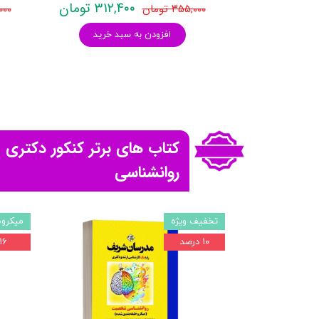
۵۹۰ تومان
۳۱۲,۴۰۰ تومان
۳۵۵,۰۰۰ تومان
۵,۰۰۰
بد خرید
افزودن به سبد خرید
کتاب های برتر کنکور دکتری
روانشناسی
تخفیف ویژه
میکروط
۱۰ درصد
۱۶ درصد