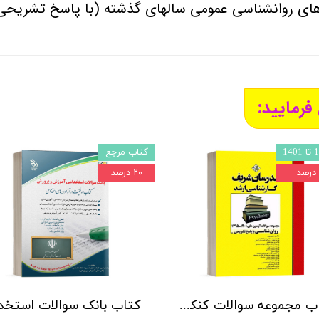
های روانشناسی عمومی سالهای گذشته (با پاسخ تشریحی
فرمایید:
کتاب مرجع
۲۰ درصد
کتاب مجموعه سوالات کنکور کارشناسی ارشد روانشناسی مدرسان شریف - با پاسخ تشریحی