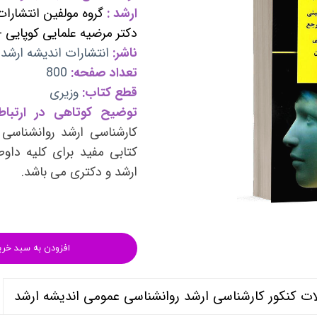
وی
کتب فرزندپروری و تربیت کودک
ارشد :
گروه مولفین انتشارات
دکتر مرضیه علمایی کوپایی 
وانبخشی
کتب روانشناسی خانواده
ناشر:
انتشارات اندیشه ارشد
های روانشناسی (تست شخصیت)
کتب فن بیان و سخنوری
تعداد صفحه:
800
قطع کتاب:
وزیری
توضیح کوتاهی در ارتباط
کارشناسی ارشد روانشناسی
کتابی مفید برای کلیه داو
ارشد و دکتری می باشد.
افزودن به سبد خری
 کنکور کارشناسی ارشد روانشناسی عمومی اندیشه ارشد