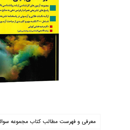
منابع آزمون استخدامی آموزگار ابتدایی
روانکا
کتب ت
آزمون
معرفی و فهرست مطالب کتاب مجموعه سوالات