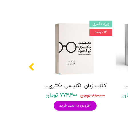
ویژه دکتری
۱۲ درصد
کتری روانشناسی نشر آراه - دو جلدی
کتاب زبان انگلیسی دکتری زیر ذره بین هادی جهانشاهی
۷۷۴,۴۰۰ تومان
۸۸۰,۰۰۰ تومان
افزودن به سبد خرید