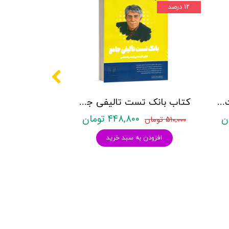
۱۲ درصد
کتاب روانشناسی شخصیت نشر روان آموز زهرا ساعدی
کتاب بانک تست تالیفی جامع روان آموز
۴۴۸,۸۰۰ تومان
۵۱۰,۰۰۰ تومان
افزودن به سبد خرید