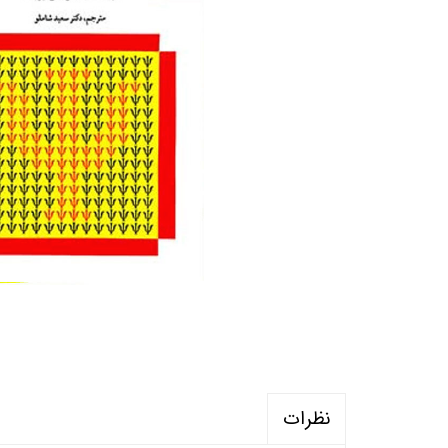
منابع آزمون استخدامی آموزگار ابتدایی
روانکا
کتب ت
آزمون
نظرات