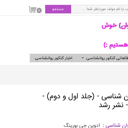
جستجو
۰
وان) خوش
هستیم :)
العاتی کنکور روانشناسی
اخبار کنکور روانشناسی
سی
ویدیوهای مفید برای روانشناسان
کتب ناشران برگزیده روان شناسی
انتشارات ارجمند
انتشارات ارسباران
ن شناسی - (جلد اول و دوم) -
انتشارات دوران
 نشر رشد
انتشارات رسا
انتشارات روان
ان شناسی :
ادوین جی بورینگ