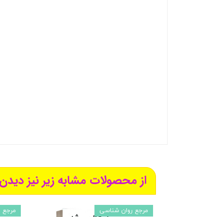
از محصولات مشابه زیر نیز دیدن 
مرجع روان شناسی
مرجع ر