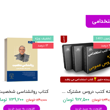
ستخدامی
ون 1403
تخفیف ویژه
صد
۱۲ درصد
بسته کتب دروس مشترک عمومی اختصاصی آزمون استخدامی آموزش و پرورش نشر چهارخونه
۹۲۲,۵۰۰ تومان
۷۳۹,۲۰۰ تومان
۱,۲ تومان
۸۴۰,۰۰۰ تومان
افزودن به سبد خرید
افزودن به سبد خرید