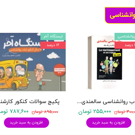
وانشناسی
وانشناسی
ایستگاه آخر
د
۱۲ درصد
کتاب روانشناسی سالمندی - (2 كتاب در 1 جلد) - حمزه گنجی - نشر ساوالان
۲۵۵,۰۰۰ تومان
۷۸۷,۶۰۰ تومان
۳۰ تومان
۸۹۵,۰۰۰ تومان
افزودن به سبد خرید
افزودن به سبد خرید