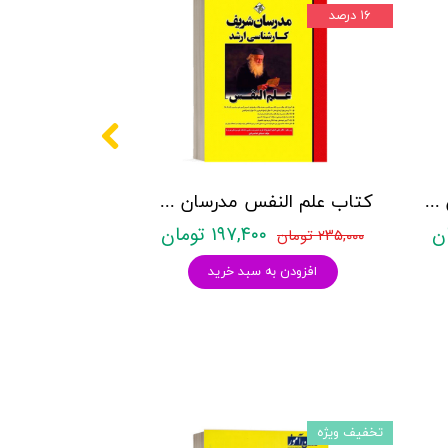
۱۶ درصد
کتاب علم النفس نشر روان آموز مجمدعلی خالق پور
کتاب علم النفس مدرسان شریف - تالیف صادق خدامرادي
۱۹۷,۴۰۰ تومان
۲۳۵,۰۰۰ تومان
افزودن به سبد خرید
تخفیف ویژه