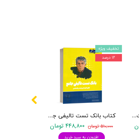
تخفیف ویژه
۱۲ درصد
کتاب روانشناسی شخصیت نشر روان آموز زهرا ساعدی
کتاب بانک تست تالیفی جامع روان آموز
۴۴۸,۸۰۰ تومان
۵۱۰,۰۰۰ تومان
افزودن به سبد خرید