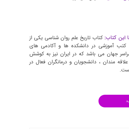
انتشارات روان آموز
انتشارات رشد
انتشارات ساوالان
انتشارات قطره
 این کتاب:
کتاب تاریخ علم روان شناسی یکی از
انتشارات ققنوس
ن کتب آموزشی در دانشکده ها و آکادمی های
راسر جهان می باشد که در ایران نیز به کوشش
انتشارات مدرسان شریف
لاقه مندان ، دانشجویان و درمانگران فعال در
انتشارات ویرایش
است.
د