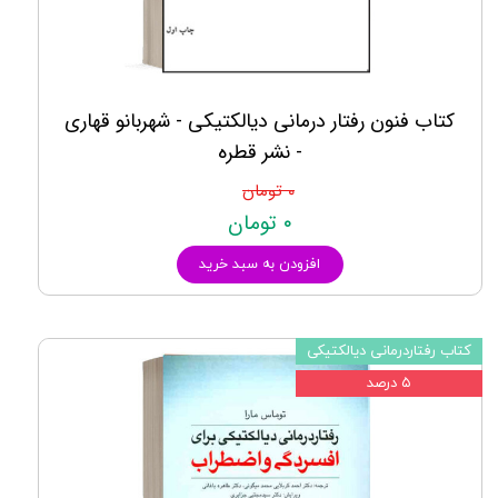
کتاب فنون رفتار درمانی دیالکتیکی - شهربانو قهاری
- نشر قطره
۰ تومان
۰ تومان
افزودن به سبد خرید
کتاب رفتاردرمانی دیالکتیکی
۵ درصد