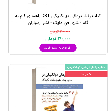
کتاب رفتار درمانی دیالکتیکی DBT راهنمای گام به
گام - شری فن دایک - نشر ارسباران
۲۰۰,۰۰۰ تومان
۱۹۰,۰۰۰ تومان
افزودن به سبد خرید
کتاب رفتار درمانی دیالکتیکی
۵ درصد