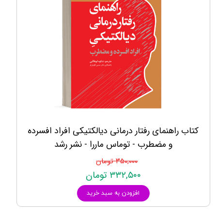
کتاب راهنمای رفتار درمانی دیالکتیکی افراد افسرده
و مضطرب - توماس ماررا - نشر رشد
۳۵۰,۰۰۰ تومان
۳۳۲,۵۰۰ تومان
افزودن به سبد خرید