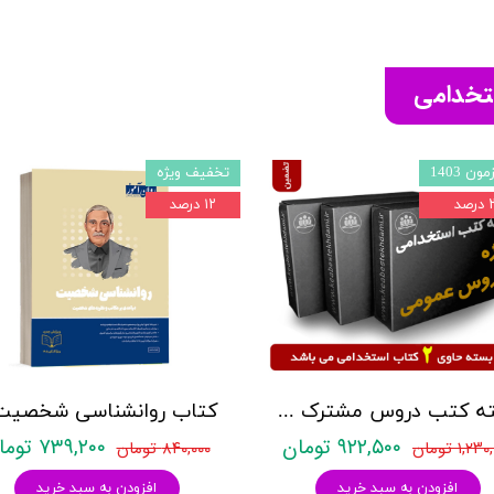
ستخدامی
ون 1403
تخفیف ویژه
صد
۱۲ درصد
بسته کتب دروس مشترک عمومی اختصاصی آزمون استخدامی آموزش و پرورش نشر چهارخونه
۹۲۲,۵۰۰ تومان
۷۳۹,۲۰۰ تومان
۱,۲ تومان
۸۴۰,۰۰۰ تومان
افزودن به سبد خرید
افزودن به سبد خرید