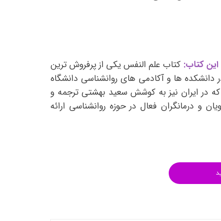
انتشارات روان آموز
انتشارات رشد
انتشارات ساوالان
انتشارات قطره
این کتاب:
کتاب علم النفس یکی از پرفروش ترین
انتشارات ققنوس
 دانشکده ها و آکادمی های روانشناسی دانشگاه
ه در ایران نیز به کوشش سعید بهشتی ترجمه و
انتشارات مدرسان شریف
یان و درمانگران فعال در حوزه روانشناسی ارائه
انتشارات ویرایش
د