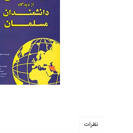
منابع آزمون استخدامی آموزگار ابتدایی
روانکا
کتب ت
آزمون
نظرات