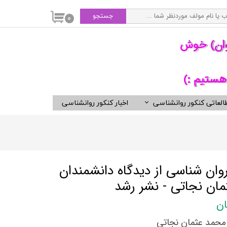
جستجو
۰
وان) خوش
هستیم :)
العاتی کنکور روانشناسی
اخبار کنکور روانشناسی
سی
ویدیوهای مفید برای روانشناسان
کتب ناشران برگزیده روان شناسی
انتشارات ارجمند
انتشارات ارسباران
وان شناسی از دیدگاه دانشمندان
انتشارات دوران
ان نجاتی - نشر رشد
انتشارات رسا
انتشارات روان
محمد عثمان نجاتی