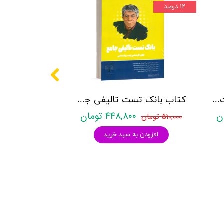
۱۲ درصد
کتاب روانشناسی شخصیت نشر روان آموز زهرا ساعدی
کتاب بانک تست تالیفی جامع روان آموز
۴۴۸,۸۰۰ تومان
۵۱۰,۰۰۰ تومان
افزودن به سبد خرید