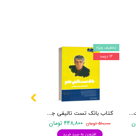
تخفیف ویژه
۱۲ درصد
کتاب روانشناسی شخصیت نشر روان آموز زهرا ساعدی
کتاب بانک تست تالیفی جامع روان آموز
۴۴۸,۸۰۰ تومان
۵۱۰,۰۰۰ تومان
افزودن به سبد خرید