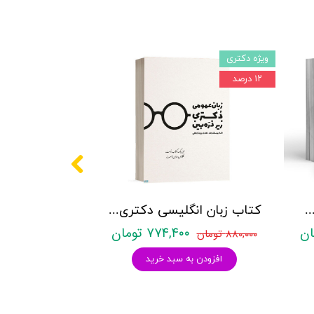
ویژه دکتری
۱۲ درصد
کتری روانشناسی نشر آراه - دو جلدی
کتاب زبان انگلیسی دکتری زیر ذره بین هادی جهانشاهی
۷۷۴,۴۰۰ تومان
۸۸۰,۰۰۰ تومان
افزودن به سبد خرید