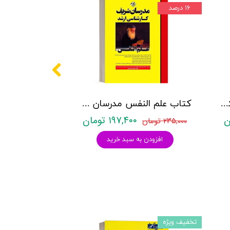
۱۶ درصد
کتاب عشق ویرانگر - نشر کتیبه فارسی
کتاب علم النفس مدرسان شریف - تالیف صادق خدامرادي
۱۹۷,۴۰۰ تومان
۲۳۵,۰۰۰ تومان
افزودن به سبد خرید
تخفیف ویژه