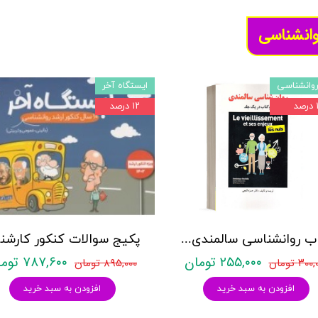
وانشناسی
وانشناسی
ایستگاه آخر
د
۱۲ درصد
کتاب روانشناسی سالمندی - (2 كتاب در 1 جلد) - حمزه گنجی - نشر ساوالان
۲۵۵,۰۰۰ تومان
۷۸۷,۶۰۰ تومان
۳۰ تومان
۸۹۵,۰۰۰ تومان
افزودن به سبد خرید
افزودن به سبد خرید