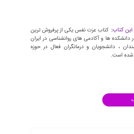
انتشارات روان آموز
انتشارات رشد
انتشارات ساوالان
این کتاب:
کتاب عزت نفس یکی از پرفروش ترین
انتشارات قطره
 دانشکده ها و آکادمی های روانشناسی در ایران
انتشارات ققنوس
ندان ، دانشجویان و درمانگران فعال در حوزه
ف شده است.
انتشارات مدرسان شریف
انتشارات ویرایش
د