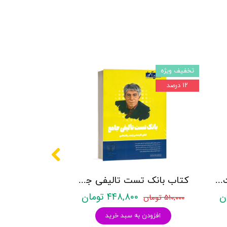
تخفیف ویژه
۱۲ درصد
کتاب روانشناسی شخصیت نشر روان آموز زهرا ساعدی
کتاب بانک تست تالیفی جامع روان آموز
۴۴۸,۸۰۰ تومان
۵۱۰,۰۰۰ تومان
افزودن به سبد خرید