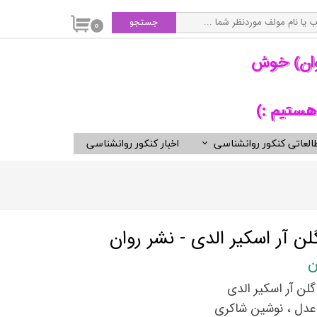
جستجو
۰
وان) خوش
هستیم :)
العاتی کنکور روانشناسی
اخبار کنکور روانشناسی
سی
ویدیوهای مفید برای روانشناسان
کتب ناشران برگزیده روان شناسی
انتشارات ارجمند
انتشارات ارسباران
 آر اسکیر الدی - نشر روان
انتشارات دوران
انتشارات رسا
گلن آر اسکیر الدی
انتشارات روان
عدل ، نوشین شاکری