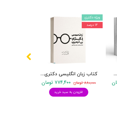
ویژه دکتری
۱۲ درصد
کتری روانشناسی نشر آراه - دو جلدی
کتاب زبان انگلیسی دکتری زیر ذره بین هادی جهانشاهی
۷۷۴,۴۰۰ تومان
۸۸۰,۰۰۰ تومان
افزودن به سبد خرید