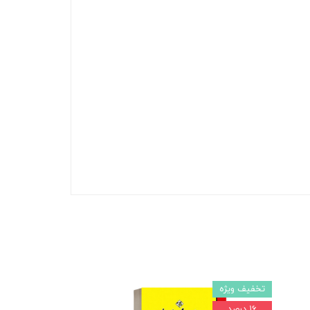
تخفیف ویژه
۱۶ درصد