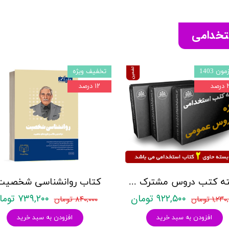
ستخدامی
ون 1403
تخفیف ویژه
صد
۱۲ درصد
بسته کتب دروس مشترک عمومی اختصاصی آزمون استخدامی آموزش و پرورش نشر چهارخونه
۹۲۲,۵۰۰ تومان
۷۳۹,۲۰۰ تومان
۱,۲ تومان
۸۴۰,۰۰۰ تومان
افزودن به سبد خرید
افزودن به سبد خرید