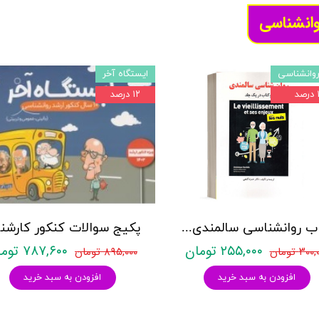
وانشناسی
وانشناسی
ایستگاه آخر
د
۱۲ درصد
کتاب روانشناسی سالمندی - (2 كتاب در 1 جلد) - حمزه گنجی - نشر ساوالان
۲۵۵,۰۰۰ تومان
۷۸۷,۶۰۰ تومان
۳۰ تومان
۸۹۵,۰۰۰ تومان
افزودن به سبد خرید
افزودن به سبد خرید