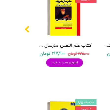
کتاب عشق ویرانگر - نشر کتیبه فارسی
کتاب علم النفس مدرسان شریف - تالیف صادق خدامرادي
۱۹۷,۴۰۰ تومان
۲۳۵,۰۰۰ تومان
افزودن به سبد خرید
تخفیف ویژه
۱۲ درصد