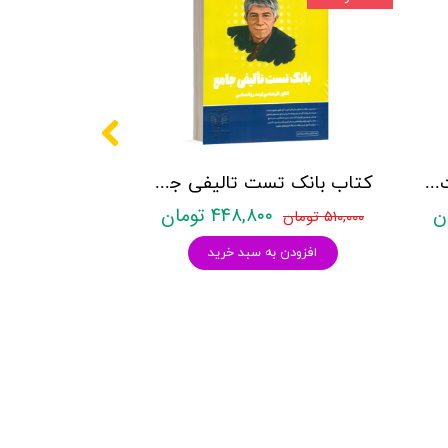
کتاب روانشناسی شخصیت نشر روان آموز زهرا ساعدی
کتاب بانک تست تالیفی جامع روان آموز
۴۴۸,۸۰۰ تومان
۵۱۰,۰۰۰ تومان
افزودن به سبد خرید