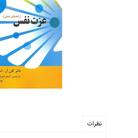
منابع آزمون استخدامی آموزگار ابتدایی
روانکا
کتب ت
آزمون
نظرات