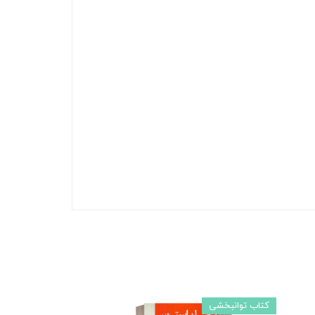
کتاب توانبخشی
کتاب اختالاتی