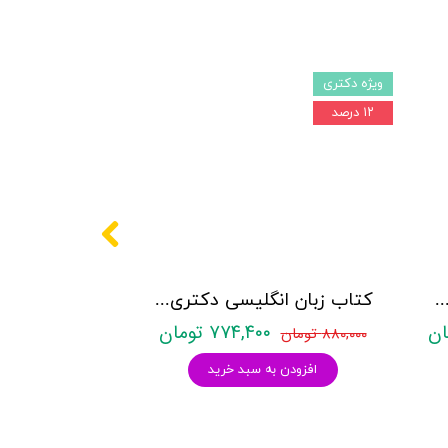
ویژه دکتری
۱۲ درصد
کتری روانشناسی نشر آراه - دو جلدی
کتاب زبان انگلیسی دکتری زیر ذره بین هادی جهانشاهی
۷۷۴,۴۰۰ تومان
۸۸۰,۰۰۰ تومان
افزودن به سبد خرید