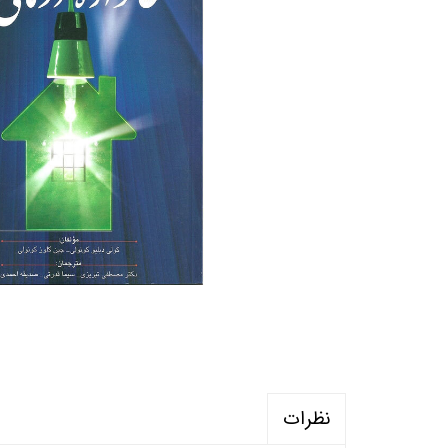
منابع آزمون استخدامی آموزگار ابتدایی
روانکا
کتب ت
آزمون
نظرات