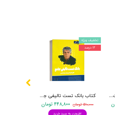
تخفیف ویژه
۱۲ درصد
کتاب روانشناسی شخصیت نشر روان آموز زهرا ساعدی
کتاب بانک تست تالیفی جامع روان آموز
۴۴۸,۸۰۰ تومان
۵۱۰,۰۰۰ تومان
افزودن به سبد خرید