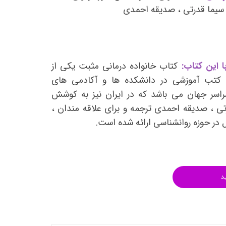
انتشارات روان آموز
سیما قدرتی ، صدیقه احمدی
انتشارات رشد
انتشارات ساوالان
انتشارات قطره
 این کتاب:
کتاب خانواده درمانی مثبت یکی از
انتشارات ققنوس
ن کتب آموزشی در دانشکده ها و آکادمی های
راسر جهان می باشد که در ایران نیز به کوشش
انتشارات مدرسان شریف
ی ، صدیقه احمدی ترجمه و برای علاقه مندان ،
انتشارات ویرایش
 در حوزه روانشناسی ارائه شده است.
د