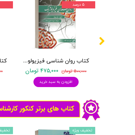
۵ درصد
کتاب روان شناسی فیزیولوژیک - جان پینل - نشر ویرایش
۴۷۵,۰۰۰ تومان
۵۰۰,۰۰۰ تومان
۰۰۰
افزودن به سبد خرید
کتاب های برتر کنکور کارشنا
تخفیف ویژه
تخفیف