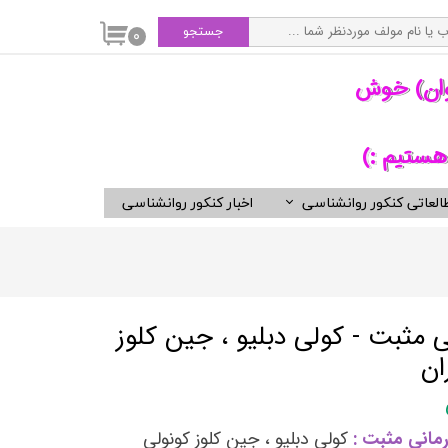
جستجو
۰
وان) خوش
هستیم :)
العاتی کنکور روانشناسی
اخبار کنکور روانشناسی
سی
ویدیوهای مفید برای روانشناسان
کتب ناشران برگزیده روان شناسی
انتشارات ارجمند
انتشارات ارسباران
ی مثبت - کولی دبلیو ، جین کلوز
انتشارات دوران
ان
انتشارات رسا
انتشارات روان
مانی مثبت :
کولی دبلیو ، جین کلوز کونولی