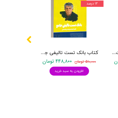
۱۲ درصد
کتاب روانشناسی شخصیت نشر روان آموز زهرا ساعدی
کتاب بانک تست تالیفی جامع روان آموز
۴۴۸,۸۰۰ تومان
۵۱۰,۰۰۰ تومان
افزودن به سبد خرید