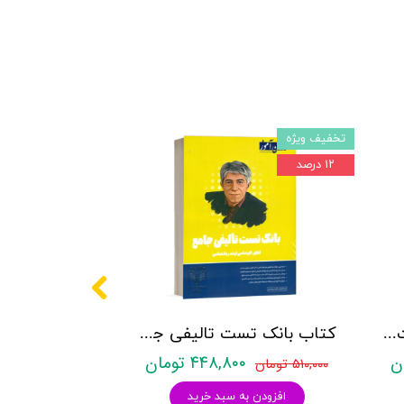
تخفیف ویژه
۱۲ درصد
کتاب روانشناسی شخصیت نشر روان آموز زهرا ساعدی
کتاب بانک تست تالیفی جامع روان آموز
۴۴۸,۸۰۰ تومان
۵۱۰,۰۰۰ تومان
افزودن به سبد خرید