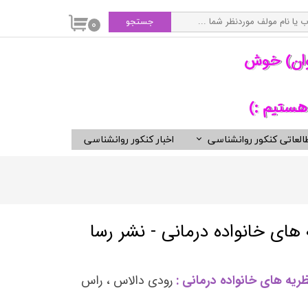
جستجو
۰
وان) خوش
هستیم :)
العاتی کنکور روانشناسی
اخبار کنکور روانشناسی
سی
ویدیوهای مفید برای روانشناسان
کتب ناشران برگزیده روان شناسی
انتشارات ارجمند
انتشارات ارسباران
های خانواده درمانی - نشر رسا
انتشارات دوران
انتشارات رسا
یه های خانواده درمانی :
رودی دالاس ، راس
انتشارات روان