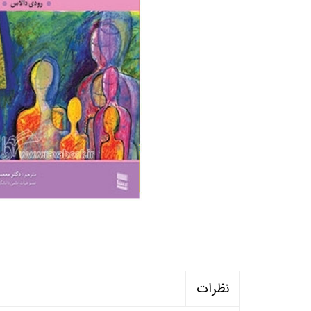
منابع آزمون استخدامی آموزگار ابتدایی
روانکا
کتب ت
آزمون
نظرات