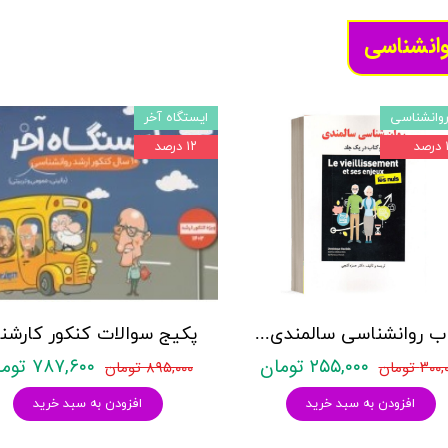
وانشناسی
وانشناسی
ایستگاه آخر
د
۱۲ درصد
کتاب روانشناسی سالمندی - (2 كتاب در 1 جلد) - حمزه گنجی - نشر ساوالان
۲۵۵,۰۰۰ تومان
۷۸۷,۶۰۰ تومان
۳۰ تومان
۸۹۵,۰۰۰ تومان
افزودن به سبد خرید
افزودن به سبد خرید