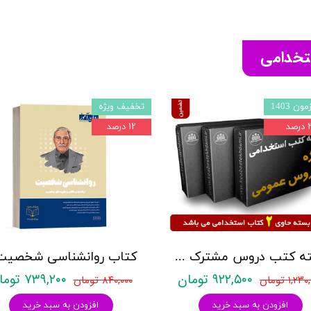
ستخدامی
ون 1403
تخفیف ویژه
صد
۱۲ درصد
بسته کتب دروس مشترک عمومی اختصاصی آزمون استخدامی آموزش و پرورش نشر چهارخونه
۹۲۲,۵۰۰ تومان
۷۳۹,۲۰۰ تومان
۱,۲ تومان
۸۴۰,۰۰۰ تومان
افزودن به سبد خرید
افزودن به سبد خرید