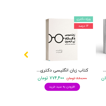
ویژه دکتری
۱۲ درصد
کتری روانشناسی نشر آراه - دو جلدی
کتاب زبان انگلیسی دکتری زیر ذره بین هادی جهانشاهی
۷۷۴,۴۰۰ تومان
۸۸۰,۰۰۰ تومان
افزودن به سبد خرید