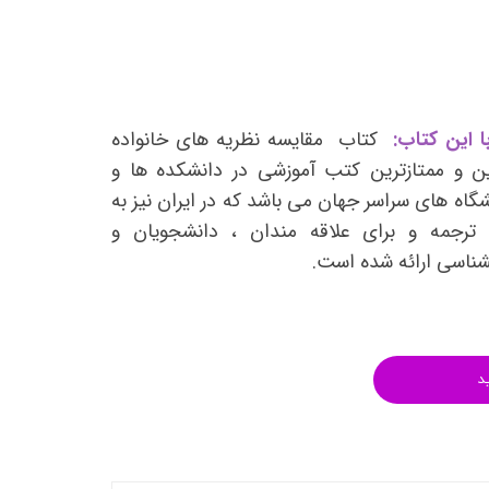
انتشارات روان آموز
انتشارات رشد
انتشارات ساوالان
انتشارات قطره
 این کتاب:
کتاب مقایسه نظریه های خانواده
انتشارات ققنوس
ین و ممتازترین کتب آموزشی در دانشکده ها و
اه های سراسر جهان می باشد که در ایران نیز به
انتشارات مدرسان شریف
ترجمه و برای علاقه مندان ، دانشجویان و
انتشارات ویرایش
انشناسی ارائه شده است.
د