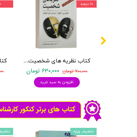
۱۰ درصد
۱۰ 
کتاب نظریه های شخصیت - دوان پی. شولتز - ویرایش
۶۳۰,۰۰۰ تومان
۷۰۰,۰۰۰ تومان
,۰۰۰
افزودن به سبد خرید
کتاب های برتر کنکور کارشنا
تخفیف ویژه
تخفیف