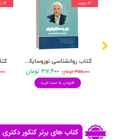
۱۲ درصد
۱۲ درصد
کتاب مجموعه سوالات کنکور کارشناسی ارشد روانشناسی عمومی اندیشه ارشد - با پاسخ تشریحی
کتاب روانشناسی نوروسایکولوژی نشر روان آموز حمیده نامداری
۵۹۰ تومان
۳۱۲,۴۰۰ تومان
۳۵۵,۰۰۰ تومان
۵,۰۰۰
بد خرید
افزودن به سبد خرید
کتاب های برتر کنکور دکتری