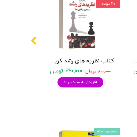
۲۰ درصد
ریه های روان درمانی (نظام های روان درمانی) تحلیل میان نظری پروچسکا نشر روان
کتاب نظریه های رشد کرین (مفاهیم و کاربردها) - کرین - نشر رشد
۶۴۰,۰۰۰ تومان
۸۰۰,۰۰۰ تومان
افزودن به سبد خرید
تخفیف ویژه