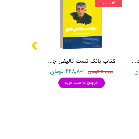
۱۲ درصد
کتاب روانشناسی شخصیت نشر روان آموز زهرا ساعدی
کتاب بانک تست تالیفی جامع روان آموز
۴۴۸,۸۰۰ تومان
۵۱۰,۰۰۰ تومان
افزودن به سبد خرید