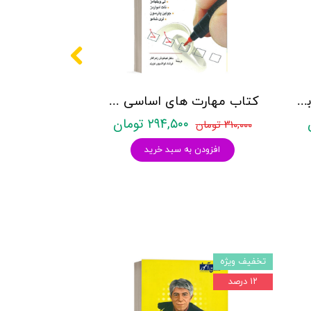
کتاب مهارت های انسانی برای زندگی شغلی جسورانه - نشر ویرایش
کتاب مهارت های اساسی سنجش برای زوج درمانگران و مشاوران خانواده - نشر روان
۲۹۴,۵۰۰ تومان
۳۱۰,۰۰۰ تومان
افزودن به سبد خرید
تخفیف ویژه
۱۲ درصد