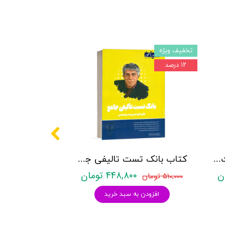
تخفیف ویژه
۱۲ درصد
کتاب روانشناسی شخصیت نشر روان آموز زهرا ساعدی
کتاب بانک تست تالیفی جامع روان آموز
۴۴۸,۸۰۰ تومان
۵۱۰,۰۰۰ تومان
افزودن به سبد خرید