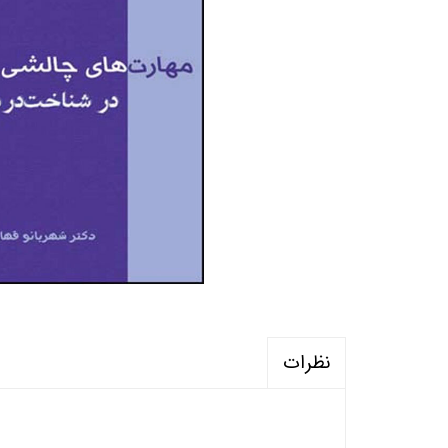
منابع آزمون استخدامی آموزگار ابتدایی
روانکا
کتب ت
آزمون
نظرات