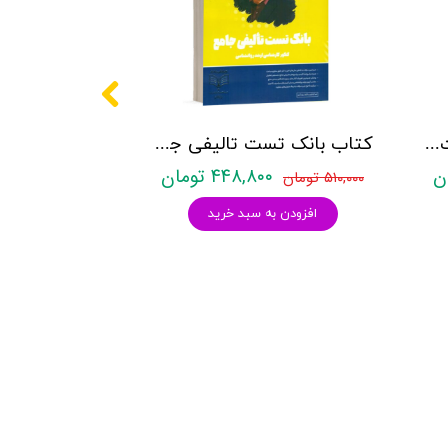
کتاب روانشناسی شخصیت نشر روان آموز زهرا ساعدی
کتاب بانک تست تالیفی جامع روان آموز
۴۴۸,۸۰۰ تومان
۵۱۰,۰۰۰ تومان
افزودن به سبد خرید