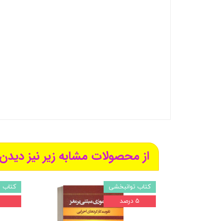
از محصولات مشابه زیر نیز دیدن 
کتاب توانبخشی
کتاب ر
۵ درصد
۵