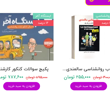
وانشناسی
ایستگاه آخر
د
۱۲ درصد
کتاب روانشناسی سالمندی - (2 كتاب در 1 جلد) - حمزه گنجی - نشر ساوالان
۲۵۵,۰۰۰ تومان
۷۸۷,۶۰۰ تومان
۳۰ تومان
۸۹۵,۰۰۰ تومان
افزودن به سبد خرید
افزودن به سبد خرید