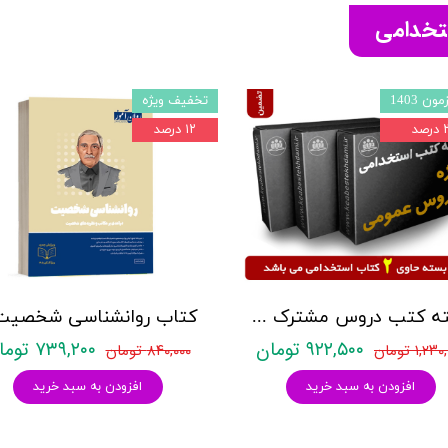
ستخدامی
ون 1403
تخفیف ویژه
صد
۱۲ درصد
بسته کتب دروس مشترک عمومی اختصاصی آزمون استخدامی آموزش و پرورش نشر چهارخونه
۹۲۲,۵۰۰ تومان
۷۳۹,۲۰۰ تومان
۱,۲ تومان
۸۴۰,۰۰۰ تومان
افزودن به سبد خرید
افزودن به سبد خرید