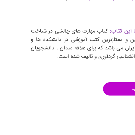
انتشارات روان آموز
انتشارات رشد
انتشارات ساوالان
 این کتاب:
کتاب مهارت های چالشی در شناخت
انتشارات قطره
ین و ممتازترین کتب آموزشی در دانشکده ها و
انتشارات ققنوس
یران می باشد که برای علاقه مندان ، دانشجویان
وانشناسی گردآوری و تالیف شده است.
انتشارات مدرسان شریف
انتشارات ویرایش
د