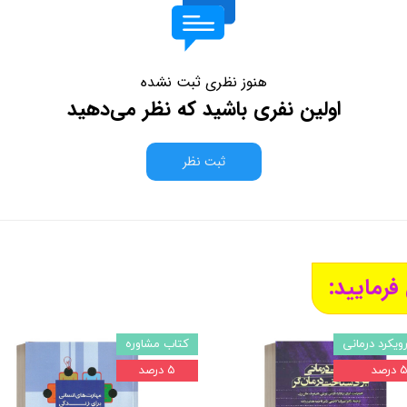
هنوز نظری ثبت نشده
اولین نفری باشید که نظر می‌دهید
ثبت نظر
فرمایید:
ویکرد درمانی
کتاب مشاوره
 درصد
۵ درصد