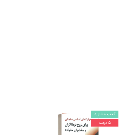
کتاب مشاوره
۵ درصد