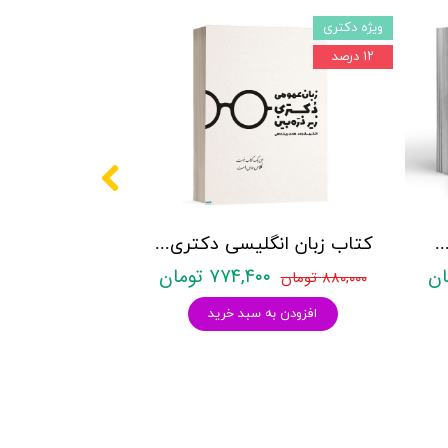
ویژه دکتری
۱۲ درصد
کتری روانشناسی نشر آراه - دو جلدی
کتاب زبان انگلیسی دکتری زیر ذره بین هادی جهانشاهی
۷۷۴,۴۰۰ تومان
۸۸۰,۰۰۰ تومان
افزودن به سبد خرید