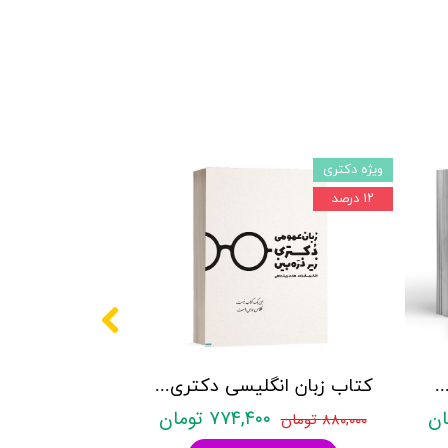
ویژه دکتری
۱۲ درصد
کتری روانشناسی نشر آراه - دو جلدی
کتاب زبان انگلیسی دکتری زیر ذره بین هادی جهانشاهی
۷۷۴,۴۰۰ تومان
۸۸۰,۰۰۰ تومان