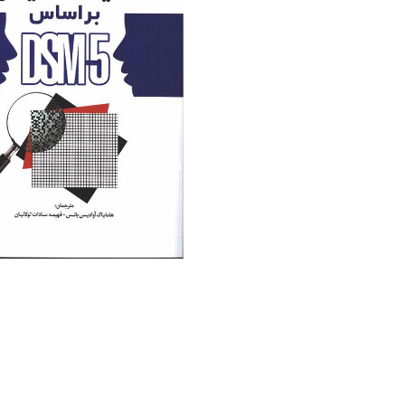
منابع آزمون استخدامی آموزگار ابتدایی
روانکا
کتب ت
آزمون