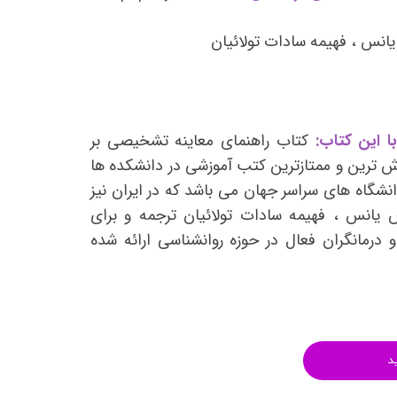
انتشارات روان آموز
انس ، فهیمه سادات تولائیان
انتشارات رشد
انتشارات ساوالان
انتشارات قطره
انتشارات ققنوس
ا این کتاب:
کتاب راهنمای معاینه تشخیصی بر
 از پرفروش ترین و ممتازترین کتب آموزشی در دانشکده ها
انتشارات مدرسان شریف
نشگاه های سراسر جهان می باشد که در ایران نیز
انتشارات ویرایش
یانس ، فهیمه سادات تولائیان ترجمه و برای
 درمانگران فعال در حوزه روانشناسی ارائه شده
د