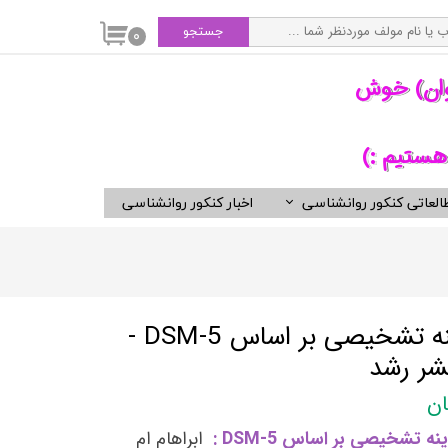
جستجو
۰
وان) خوش
هستیم :)
العاتی کنکور روانشناسی
اخبار کنکور روانشناسی
سی
ویدیوهای مفید برای روانشناسان
کتب ناشران برگزیده روان شناسی
انتشارات ارجمند
انتشارات ارسباران
کتاب راهنمای معاینه تشخیصی بر اساس DSM-5 -
انتشارات دوران
نشر رشد
انتشارات رسا
انتشارات روان
 تشخیصی بر اساس DSM-5 :
ابراهام ام