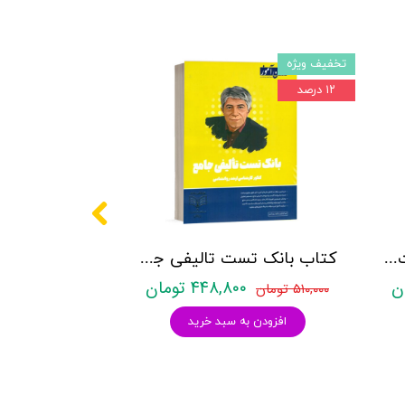
تخفیف ویژه
۱۲ درصد
کتاب روانشناسی شخصیت نشر روان آموز زهرا ساعدی
کتاب بانک تست تالیفی جامع روان آموز
۴۴۸,۸۰۰ تومان
۵۱۰,۰۰۰ تومان
افزودن به سبد خرید