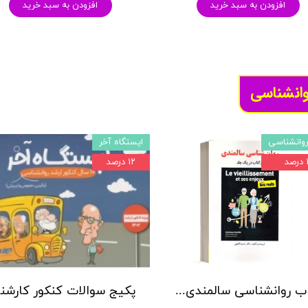
افزودن به سبد خرید
افزودن به سبد خرید
وانشناسی
وانشناسی
ایستگاه آخر
د
۱۲ درصد
کتاب روانشناسی سالمندی - (2 كتاب در 1 جلد) - حمزه گنجی - نشر ساوالان