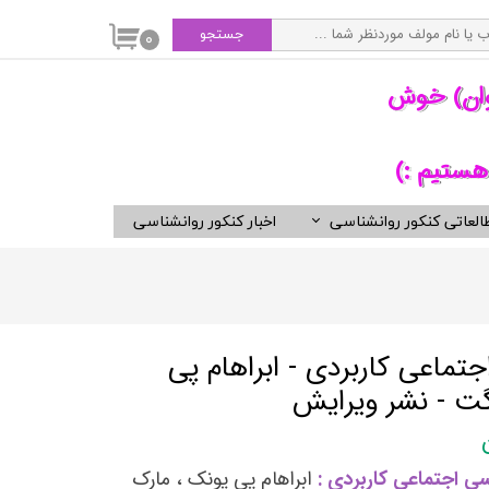
جستجو
۰
وان) خوش
هستیم :)
العاتی کنکور روانشناسی
اخبار کنکور روانشناسی
سی
ویدیوهای مفید برای روانشناسان
کتب ناشران برگزیده روان شناسی
انتشارات ارجمند
انتشارات ارسباران
تماعی كاربردی - ابراهام پی
انتشارات دوران
ت - نشر ویرایش
انتشارات رسا
انتشارات روان
ی اجتماعی کاربردی :
ابراهام پی یونک ، مارک