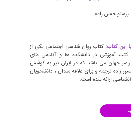
انتشارات روان آموز
 پرستو حسن زاده
انتشارات رشد
انتشارات ساوالان
انتشارات قطره
انتشارات ققنوس
 این کتاب:
کتاب روان شناسی اجتماعی یکی از
ن کتب آموزشی در دانشکده ها و آکادمی های
انتشارات مدرسان شریف
راسر جهان می باشد که در ایران نیز به کوشش
انتشارات ویرایش
سن زاده ترجمه و برای علاقه مندان ، دانشجویان
وانشناسی ارائه شده است.
د