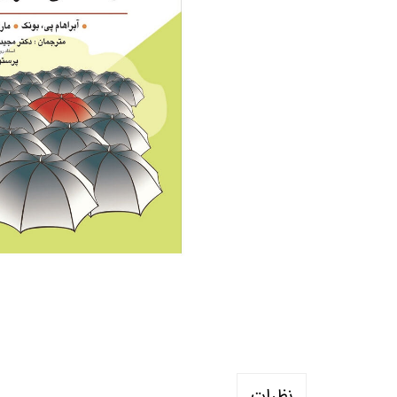
منابع آزمون استخدامی آموزگار ابتدایی
روانکا
کتب ت
آزمون
نظرات