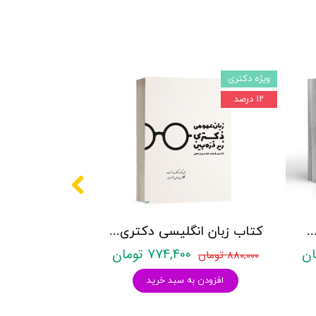
ویژه دکتری
۱۲ درصد
کتری روانشناسی نشر آراه - دو جلدی
کتاب زبان انگلیسی دکتری زیر ذره بین هادی جهانشاهی
۷۷۴,۴۰۰ تومان
۸۸۰,۰۰۰ تومان
افزودن به سبد خرید