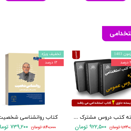
ستخدامی
ون 1403
تخفیف ویژه
صد
۱۲ درصد
بسته کتب دروس مشترک عمومی اختصاصی آزمون استخدامی آموزش و پرورش نشر چهارخونه
۹۲۲,۵۰۰ تومان
۷۳۹,۲۰۰ تومان
۱,۲ تومان
۸۴۰,۰۰۰ تومان