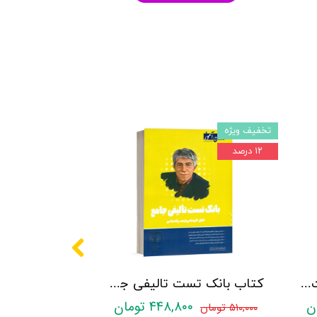
تخفیف ویژه
۱۲ درصد
کتاب روانشناسی شخصیت نشر روان آموز زهرا ساعدی
کتاب بانک تست تالیفی جامع روان آموز
۴۴۸,۸۰۰ تومان
۵۱۰,۰۰۰ تومان