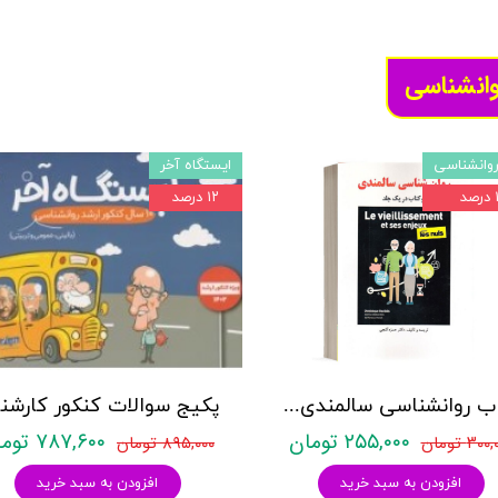
وانشناسی
وانشناسی
ایستگاه آخر
د
۱۲ درصد
کتاب روانشناسی سالمندی - (2 كتاب در 1 جلد) - حمزه گنجی - نشر ساوالان
۲۵۵,۰۰۰ تومان
۷۸۷,۶۰۰ تومان
۳۰ تومان
۸۹۵,۰۰۰ تومان
افزودن به سبد خرید
افزودن به سبد خرید