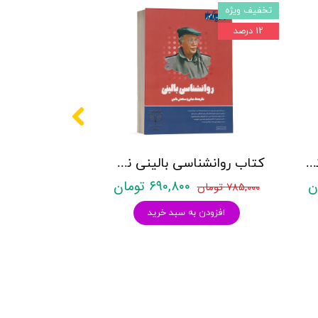
تخفیف ویژه
۱۲ درصد
کتاب روانشناسی عمومی نشر روان آموز زینب قاسمی
کتاب روانشناسی بالینی نشر روان آموز زینب خجوی
۶۹۰,۸۰۰ تومان
۷۸۵,۰۰۰ تومان
افزودن به سبد خرید