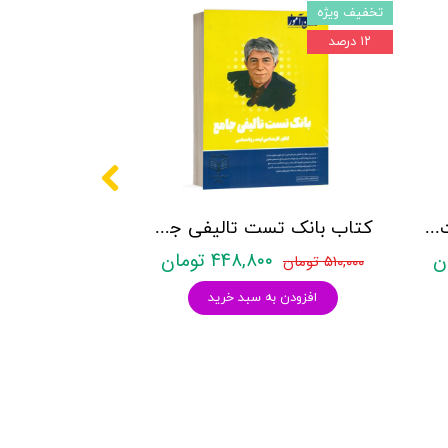
تخفیف ویژه
۱۲ درصد
کتاب روانشناسی شخصیت نشر روان آموز زهرا ساعدی
کتاب بانک تست تالیفی جامع روان آموز
۴۴۸,۸۰۰ تومان
۵۱۰,۰۰۰ تومان
افزودن به سبد خرید