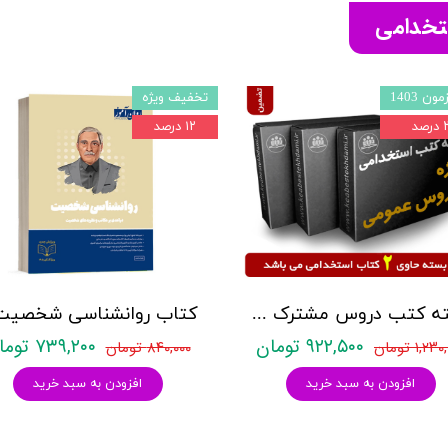
ستخدامی
ون 1403
تخفیف ویژه
صد
۱۲ درصد
بسته کتب دروس مشترک عمومی اختصاصی آزمون استخدامی آموزش و پرورش نشر چهارخونه
۹۲۲,۵۰۰ تومان
۷۳۹,۲۰۰ تومان
۱,۲ تومان
۸۴۰,۰۰۰ تومان
افزودن به سبد خرید
افزودن به سبد خرید