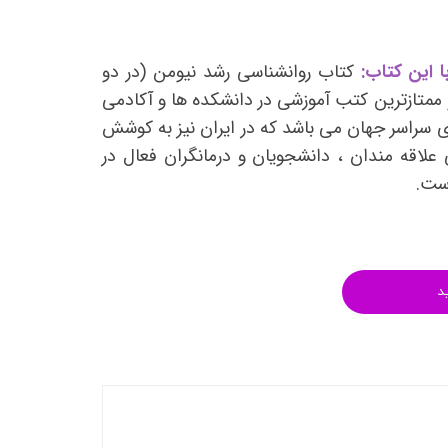
انتشارات روان آموز
انتشارات رشد
 این کتاب:
کتاب روانشناسی رشد نیومن (در دو
انتشارات ساوالان
 ممتازترین کتب آموزشی در دانشکده ها و آکادمی
انتشارات قطره
 سراسر جهان می باشد که در ایران نیز به کوشش
انتشارات ققنوس
علاقه مندان ، دانشجویان و درمانگران فعال در
است.
انتشارات مدرسان شریف
انتشارات ویرایش
د