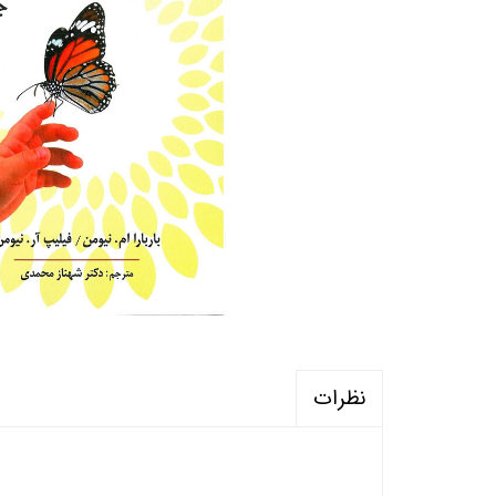
منابع آزمون استخدامی آموزگار ابتدایی
روانکا
کتب ت
آزمون
نظرات