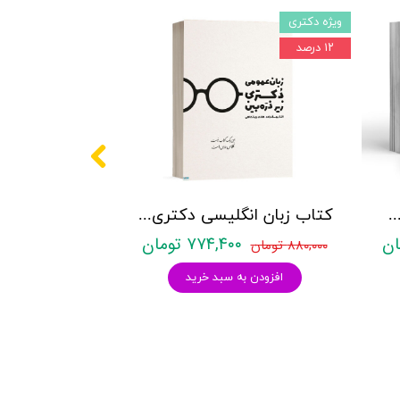
ویژه دکتری
۱۲ درصد
کتری روانشناسی نشر آراه - دو جلدی
کتاب زبان انگلیسی دکتری زیر ذره بین هادی جهانشاهی
۷۷۴,۴۰۰ تومان
۸۸۰,۰۰۰ تومان
افزودن به سبد خرید