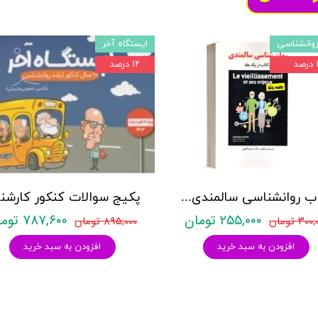
وانشناسی
ایستگاه آخر
د
۱۲ درصد
کتاب روانشناسی سالمندی - (2 كتاب در 1 جلد) - حمزه گنجی - نشر ساوالان
۲۵۵,۰۰۰ تومان
۷۸۷,۶۰۰ تومان
۳۰ تومان
۸۹۵,۰۰۰ تومان
افزودن به سبد خرید
افزودن به سبد خرید