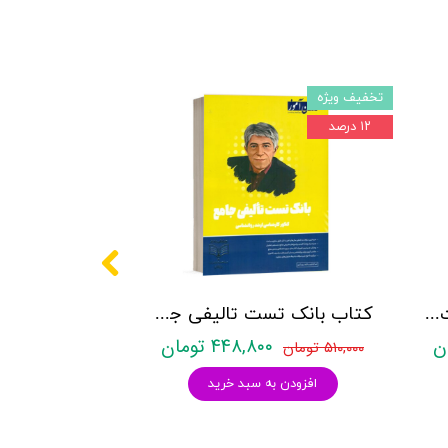
تخفیف ویژه
۱۲ درصد
کتاب روانشناسی شخصیت نشر روان آموز زهرا ساعدی
کتاب بانک تست تالیفی جامع روان آموز
۴۴۸,۸۰۰ تومان
۵۱۰,۰۰۰ تومان
افزودن به سبد خرید