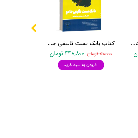
کتاب روانشناسی شخصیت نشر روان آموز زهرا ساعدی
کتاب بانک تست تالیفی جامع روان آموز
۴۴۸,۸۰۰ تومان
۵۱۰,۰۰۰ تومان
افزودن به سبد خرید