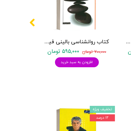
کتاب روان شناسی رشد - از لقاح تا کودکی (جلد اول) - لورا برک - نشر ارسباران
کتاب روانشناسی بالینی فیرس - پرینستین - نشر رشد
۵۹۵,۰۰۰ تومان
۷۰۰,۰۰۰ تومان
افزودن به سبد خرید
تخفیف ویژه
۱۲ درصد