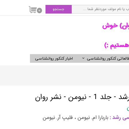
جستجو
۰
وان) خوش
هستیم :)
العاتی کنکور روانشناسی
اخبار کنکور روانشناسی
سی
ویدیوهای مفید برای روانشناسان
کتب ناشران برگزیده روان شناسی
انتشارات ارجمند
انتشارات ارسباران
نیومن - نشر روان
انتشارات دوران
انتشارات رسا
ی رشد :
باربارا ام. نیومن ، فلیپ آر. نیومن
انتشارات روان