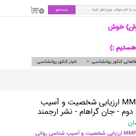
جستجو
۰
وان) خوش
هستیم :)
العاتی کنکور روانشناسی
اخبار کنکور روانشناسی
سی
ویدیوهای مفید برای روانشناسان
کتب ناشران برگزیده روان شناسی
انتشارات ارجمند
انتشارات ارسباران
کتاب راهنمای MMPI-2 ارزیابی شخصیت و آسیب
انتشارات دوران
دوم - جان گراهام - نشر ارجمند
انتشارات رسا
انتشارات روان
نویسنده کتاب راهنمای MMPI-2 ارزیابی شخصیت و آسیب شناسی روانی