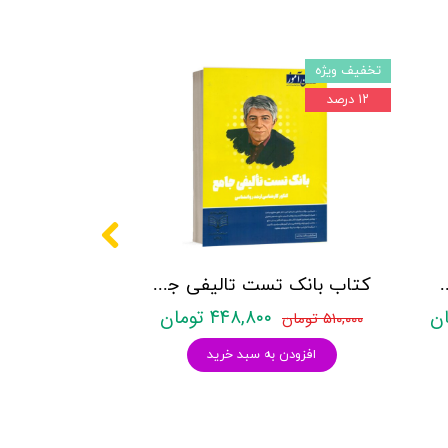
تخفیف ویژه
۱۲ درصد
نشر روان آموز زهرا ساعدی
کتاب بانک تست تالیفی جامع روان آموز
۴۴۸,۸۰۰ تومان
۵۱۰,۰۰۰ تومان
افزودن به سبد خرید