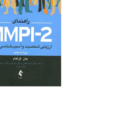
منابع آزمون استخدامی آموزگار ابتدایی
روانکا
کتب ت
آزمون