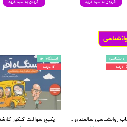
افزودن به سبد خرید
افزودن به سبد خرید
وانشناسی
روانشناسی
ایستگاه آخر
 درصد
۱۲ درصد
کتاب روانشناسی سالمندی - (2 كتاب در 1 جلد) - حمزه گنجی - نشر ساوالان