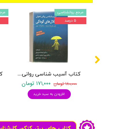
مرجع روانشناسی
مرج
۵ درصد
کتاب آسیب شناسی روانی تحولی اختلال های کودکی - هورنیک - نشر ویرایش
۱۷۱,۰۰۰ تومان
۱۸۰,۰۰۰ تومان
افزودن به سبد خرید
کتاب های برتر کنکور کارشنا