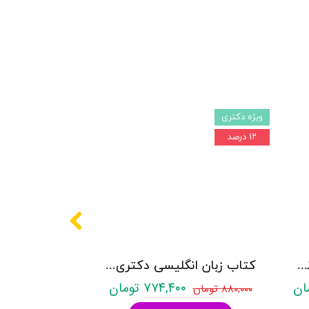
ویژه دکتری
۱۲ درصد
کتاب دکتری روانشناسی نشر آراه - دو جلدی
کتاب زبان انگلیسی دکتری زیر ذره بین هادی جهانشاهی
۷۷۴,۴۰۰ تومان
۸۸۰,۰۰۰ تومان