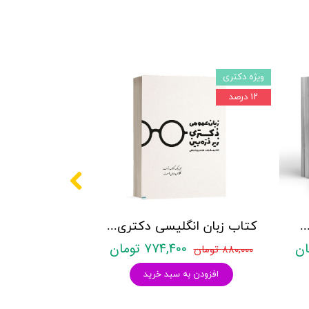
ویژه دکتری
۱۲ درصد
کتری روانشناسی نشر آراه - دو جلدی
کتاب زبان انگلیسی دکتری زیر ذره بین هادی جهانشاهی
۷۷۴,۴۰۰ تومان
۸۸۰,۰۰۰ تومان
افزودن به سبد خرید