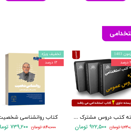
ستخدامی
ون 1403
تخفیف ویژه
صد
۱۲ درصد
بسته کتب دروس مشترک عمومی اختصاصی آزمون استخدامی آموزش و پرورش نشر چهارخونه
۹۲۲,۵۰۰ تومان
۷۳۹,۲۰۰ تومان
۱,۲ تومان
۸۴۰,۰۰۰ تومان