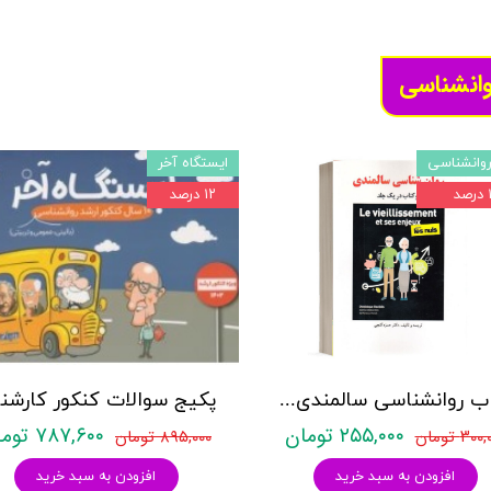
وانشناسی
وانشناسی
ایستگاه آخر
د
۱۲ درصد
کتاب روانشناسی سالمندی - (2 كتاب در 1 جلد) - حمزه گنجی - نشر ساوالان
۲۵۵,۰۰۰ تومان
۷۸۷,۶۰۰ تومان
۳۰ تومان
۸۹۵,۰۰۰ تومان
افزودن به سبد خرید
افزودن به سبد خرید