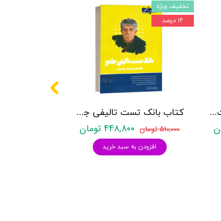
تخفیف ویژه
۱۲ درصد
کتاب روانشناسی شخصیت نشر روان آموز زهرا ساعدی
کتاب بانک تست تالیفی جامع روان آموز
۴۴۸,۸۰۰ تومان
۵۱۰,۰۰۰ تومان
افزودن به سبد خرید