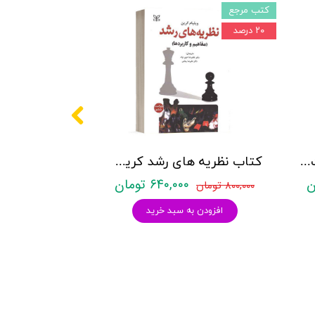
کتب مرجع
۲۰ درصد
کتاب نظریه های شخصیت - شولتز - نشر ویرایش
کتاب نظریه های رشد کرین (مفاهیم و کاربردها) - کرین - نشر رشد
۶۴۰,۰۰۰ تومان
۸۰۰,۰۰۰ تومان
افزودن به سبد خرید