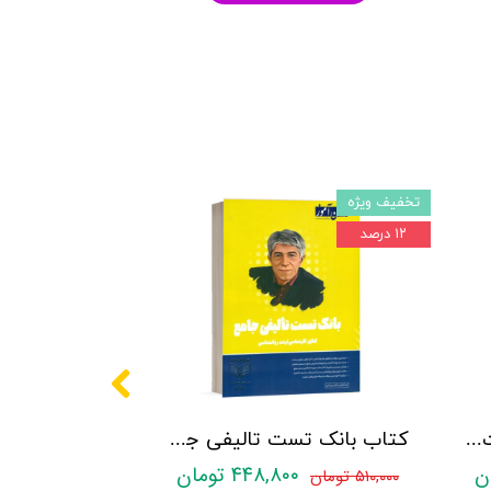
تخفیف ویژه
۱۲ درصد
کتاب روانشناسی شخصیت نشر روان آموز زهرا ساعدی
کتاب بانک تست تالیفی جامع روان آموز
۴۴۸,۸۰۰ تومان
۵۱۰,۰۰۰ تومان