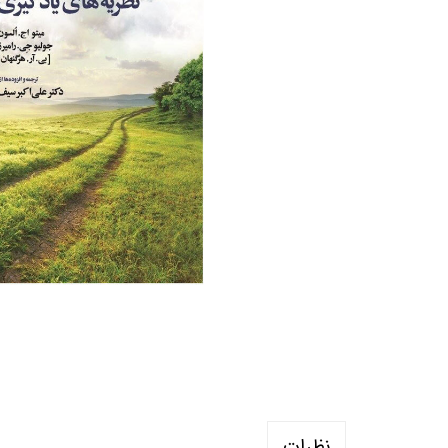
منابع آزمون استخدامی آموزگار ابتدایی
روانکا
کتب ت
آزمون
نظرات