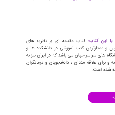
انتشارات روان آموز
انتشارات رشد
انتشارات ساوالان
انتشارات قطره
انتشارات ققنوس
با این کتاب:
کتاب مقدمه ای بر نظریه های
ین و ممتازترین کتب آموزشی در دانشکده ها و
انتشارات مدرسان شریف
اه های سراسر جهان می باشد که در ایران نیز به
انتشارات ویرایش
و برای علاقه مندان ، دانشجویان و درمانگران
ئه شده است.
د