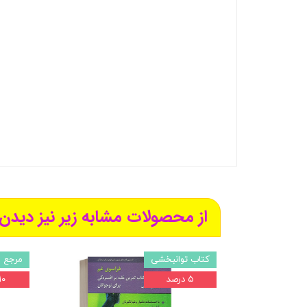
از محصولات مشابه زیر نیز دیدن 
کتاب توانبخشی
مرجع ر
۵ درصد
۱۰ درص