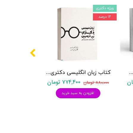
ویژه دکتری
۱۲ درصد
کتری روانشناسی نشر آراه - دو جلدی
کتاب زبان انگلیسی دکتری زیر ذره بین هادی جهانشاهی
۷۷۴,۴۰۰ تومان
۸۸۰,۰۰۰ تومان
افزودن به سبد خرید