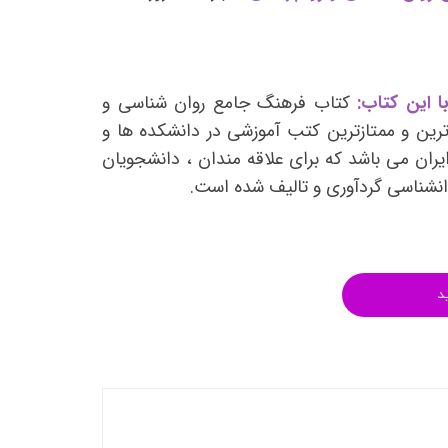
انتشارات روان آموز
انتشارات رشد
انتشارات ساوالان
ا این کتاب:
کتاب فرهنگ جامع روان شناسی و
انتشارات قطره
رین و ممتازترین کتب آموزشی در دانشکده ها و
انتشارات ققنوس
یران می باشد که برای علاقه مندان ، دانشجویان
وانشناسی گردآوری و تالیف شده است.
انتشارات مدرسان شریف
انتشارات ویرایش
د