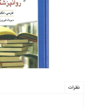
منابع آزمون استخدامی آموزگار ابتدایی
روانکا
کتب ت
آزمون
نظرات