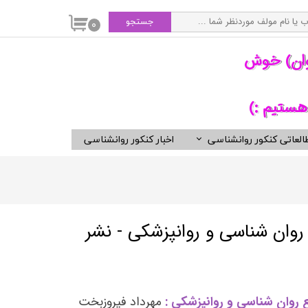
جستجو
۰
وان) خوش
هستیم :)
العاتی کنکور روانشناسی
اخبار کنکور روانشناسی
سی
ویدیوهای مفید برای روانشناسان
کتب ناشران برگزیده روان شناسی
انتشارات ارجمند
انتشارات ارسباران
وان شناسی و روانپزشكی - نشر
انتشارات دوران
انتشارات رسا
انتشارات روان
روان شناسی و روانپزشکی :
مهرداد فیروزبخت