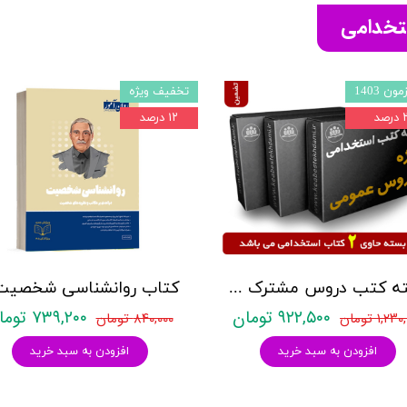
ستخدامی
ون 1403
تخفیف ویژه
صد
۱۲ درصد
بسته کتب دروس مشترک عمومی اختصاصی آزمون استخدامی آموزش و پرورش نشر چهارخونه
۹۲۲,۵۰۰ تومان
۷۳۹,۲۰۰ تومان
۱,۲ تومان
۸۴۰,۰۰۰ تومان
افزودن به سبد خرید
افزودن به سبد خرید