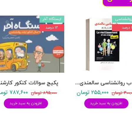
وانشناسی
ایستگاه آخر
د
۱۲ درصد
کتاب روانشناسی سالمندی - (2 كتاب در 1 جلد) - حمزه گنجی - نشر ساوالان
۲۵۵,۰۰۰ تومان
۷۸۷,۶۰۰ تومان
۳۰ تومان
۸۹۵,۰۰۰ تومان
افزودن به سبد خرید
افزودن به سبد خرید