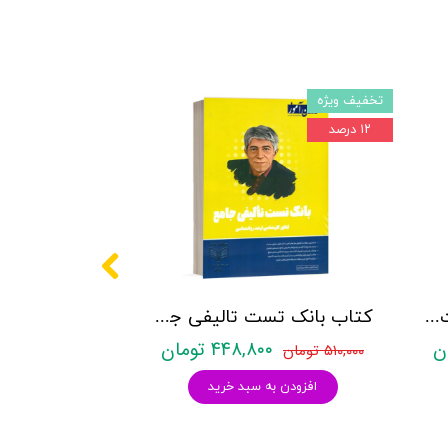
تخفیف ویژه
۱۲ درصد
کتاب روانشناسی شخصیت نشر روان آموز زهرا ساعدی
کتاب بانک تست تالیفی جامع روان آموز
۴۴۸,۸۰۰ تومان
۵۱۰,۰۰۰ تومان
افزودن به سبد خرید