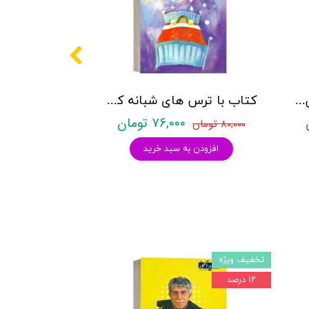
کتاب آفتاب پس از طوفان (درمان سوءاستفاده جنسی از کودکان با رویکرد شناختی) - نشر روان
کتاب با ترس های شبانه كودكان چه كنیم - نشر روان
۷۶,۰۰۰ تومان
۸۰,۰۰۰ تومان
افزودن به سبد خرید
تخفیف ویژه
۱۲ درصد