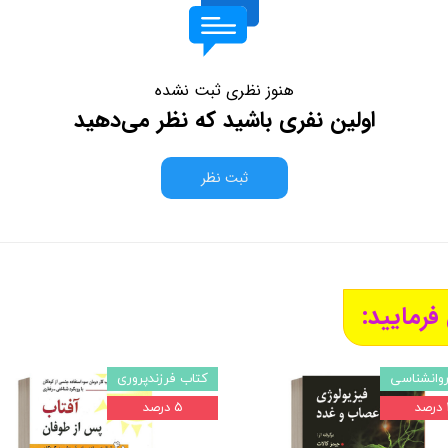
هنوز نظری ثبت نشده
اولین نفری باشید که نظر می‌دهید
ثبت نظر
فرمایید:
وانشناسی
کتاب فرزندپروری
د
۵ درصد