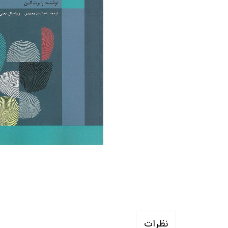
منابع آزمون استخدامی آموزگار ابتدایی
روانکا
کتب ت
آزمون
نظرات