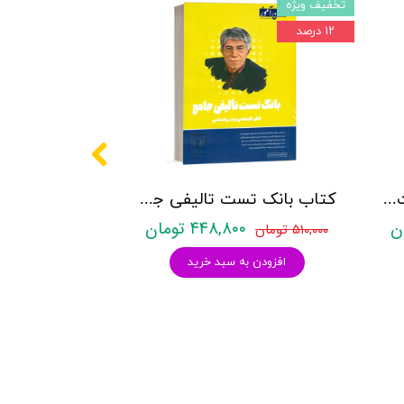
تخفیف ویژه
۱۲ درصد
کتاب روانشناسی شخصیت نشر روان آموز زهرا ساعدی
کتاب بانک تست تالیفی جامع روان آموز
۴۴۸,۸۰۰ تومان
۵۱۰,۰۰۰ تومان
افزودن به سبد خرید