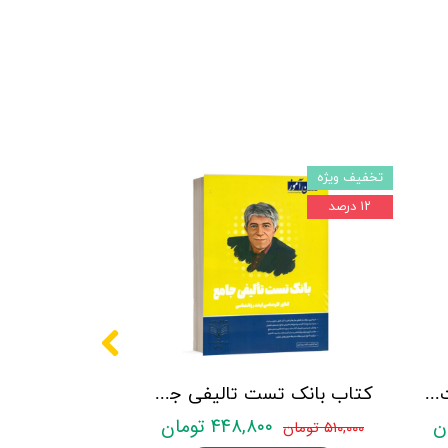
تخفیف ویژه
۱۲ درصد
کتاب روانشناسی شخصیت نشر روان آموز زهرا ساعدی
کتاب بانک تست تالیفی جامع روان آموز
۴۴۸,۸۰۰ تومان
۵۱۰,۰۰۰ تومان