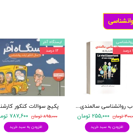
وانشناسی
وانشناسی
ایستگاه آخر
د
۱۲ درصد
کتاب روانشناسی سالمندی - (2 كتاب در 1 جلد) - حمزه گنجی - نشر ساوالان
۲۵۵,۰۰۰ تومان
۷۸۷,۶۰۰ تومان
۳۰ تومان
۸۹۵,۰۰۰ تومان
افزودن به سبد خرید
افزودن به سبد خرید