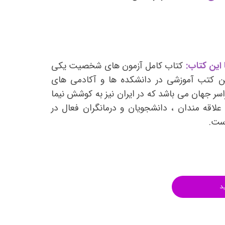
انتشارات روان آموز
انتشارات رشد
انتشارات ساوالان
انتشارات قطره
 این کتاب:
کتاب کامل آزمون های شخصیت یکی
انتشارات ققنوس
رین کتب آموزشی در دانشکده ها و آکادمی های
سر جهان می باشد که در ایران نیز به کوشش نیما
انتشارات مدرسان شریف
لاقه مندان ، دانشجویان و درمانگران فعال در
انتشارات ویرایش
است.
د