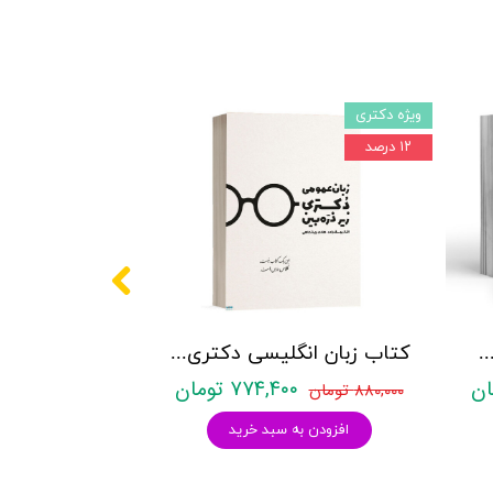
ویژه دکتری
۱۲ درصد
کتری روانشناسی نشر آراه - دو جلدی
کتاب زبان انگلیسی دکتری زیر ذره بین هادی جهانشاهی
۷۷۴,۴۰۰ تومان
۸۸۰,۰۰۰ تومان
افزودن به سبد خرید