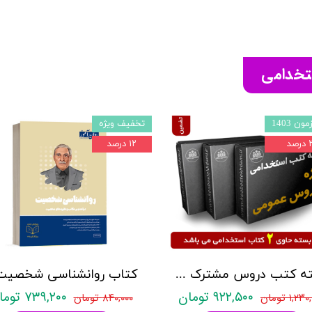
ستخدامی
ون 1403
تخفیف ویژه
صد
۱۲ درصد
بسته کتب دروس مشترک عمومی اختصاصی آزمون استخدامی آموزش و پرورش نشر چهارخونه
۹۲۲,۵۰۰ تومان
۷۳۹,۲۰۰ تومان
۱,۲ تومان
۸۴۰,۰۰۰ تومان