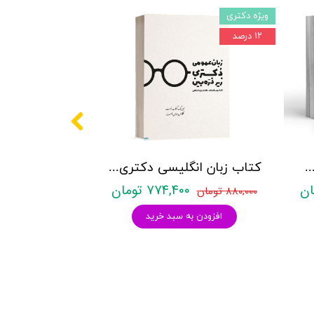
ویژه دکتری
۱۲ درصد
کتری روانشناسی نشر آراه - دو جلدی
کتاب زبان انگلیسی دکتری زیر ذره بین هادی جهانشاهی
۷۷۴,۴۰۰ تومان
۸۸۰,۰۰۰ تومان
افزودن به سبد خرید