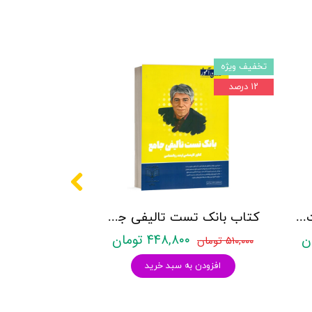
تخفیف ویژه
۱۲ درصد
کتاب روانشناسی شخصیت نشر روان آموز زهرا ساعدی
کتاب بانک تست تالیفی جامع روان آموز
۴۴۸,۸۰۰ تومان
۵۱۰,۰۰۰ تومان
افزودن به سبد خرید