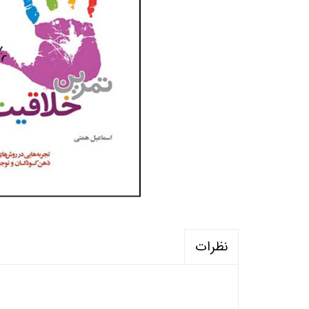
منابع آزمون استخدامی آموزگار ابتدایی
روانکا
کتب ت
آزمون
نظرات