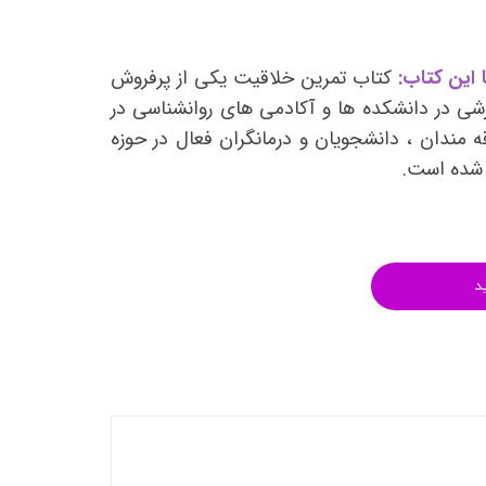
انتشارات روان آموز
انتشارات رشد
 این کتاب:
کتاب تمرین خلاقیت یکی از پرفروش
انتشارات ساوالان
شی در دانشکده ها و آکادمی های روانشناسی در
انتشارات قطره
ه مندان ، دانشجویان و درمانگران فعال در حوزه
انتشارات ققنوس
 شده است.
انتشارات مدرسان شریف
انتشارات ویرایش
د