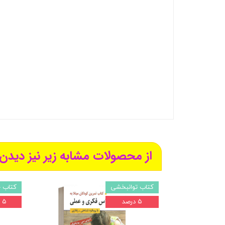
از محصولات مشابه زیر نیز دیدن 
کتاب توانبخشی
کتاب 
۵ درصد
۵ درصد