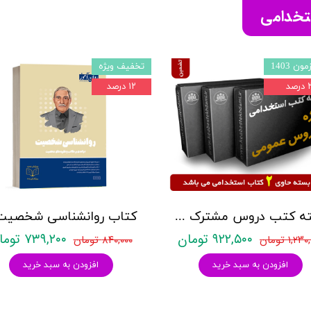
ستخدامی
ون 1403
تخفیف ویژه
صد
۱۲ درصد
بسته کتب دروس مشترک عمومی اختصاصی آزمون استخدامی آموزش و پرورش نشر چهارخونه
۹۲۲,۵۰۰ تومان
۷۳۹,۲۰۰ تومان
۱,۲ تومان
۸۴۰,۰۰۰ تومان
افزودن به سبد خرید
افزودن به سبد خرید