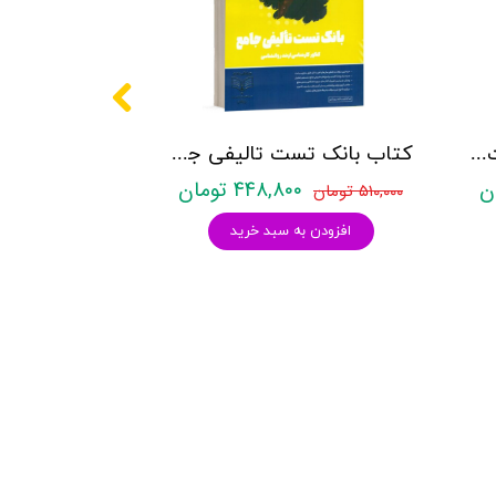
کتاب روانشناسی شخصیت نشر روان آموز زهرا ساعدی
کتاب بانک تست تالیفی جامع روان آموز
۴۴۸,۸۰۰ تومان
۵۱۰,۰۰۰ تومان
افزودن به سبد خرید