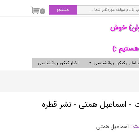
جستجو
۰
وان) خوش
هستیم :)
العاتی کنکور روانشناسی
اخبار کنکور روانشناسی
سی
ویدیوهای مفید برای روانشناسان
کتب ناشران برگزیده روان شناسی
انتشارات ارجمند
انتشارات ارسباران
 - اسماعیل همتی - نشر قطره
انتشارات دوران
انتشارات رسا
ت :
اسماعیل همتی
انتشارات روان