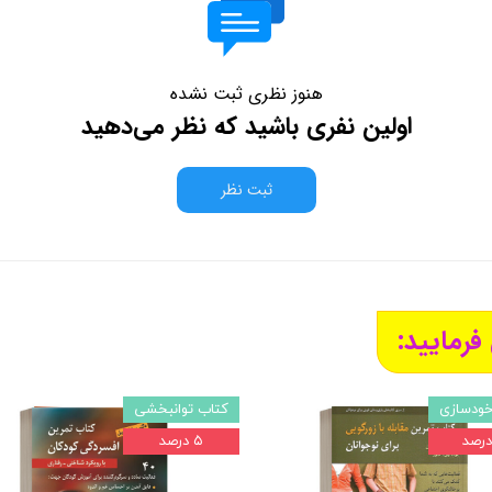
هنوز نظری ثبت نشده
اولین نفری باشید که نظر می‌دهید
ثبت نظر
فرمایید:
خودسازی
کتاب توانبخشی
۵ درصد