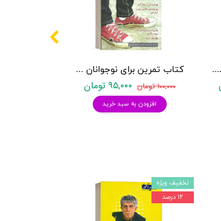
کتاب تمرین افسردگی كودكان با رویكرد شناختی-رفتاری - سارا حمیل - نشر روان
کتاب تمرین برای نوجوانان بیش فعال و كم توجه - نشر روان
۹۵,۰۰۰ تومان
۱۰۰,۰۰۰ تومان
افزودن به سبد خرید
تخفیف ویژه
۱۲ درصد