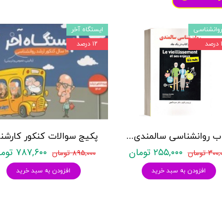
وانشناسی
ایستگاه آخر
د
۱۲ درصد
کتاب روانشناسی سالمندی - (2 كتاب در 1 جلد) - حمزه گنجی - نشر ساوالان
۲۵۵,۰۰۰ تومان
۷۸۷,۶۰۰ تومان
۳۰ تومان
۸۹۵,۰۰۰ تومان
افزودن به سبد خرید
افزودن به سبد خرید