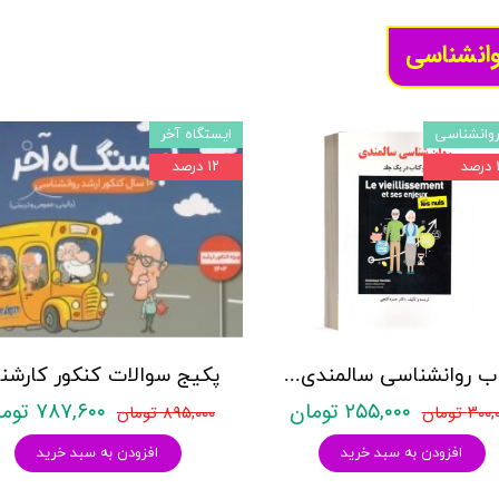
وانشناسی
وانشناسی
ایستگاه آخر
د
۱۲ درصد
کتاب روانشناسی سالمندی - (2 كتاب در 1 جلد) - حمزه گنجی - نشر ساوالان
۲۵۵,۰۰۰ تومان
۷۸۷,۶۰۰ تومان
۳۰ تومان
۸۹۵,۰۰۰ تومان
افزودن به سبد خرید
افزودن به سبد خرید