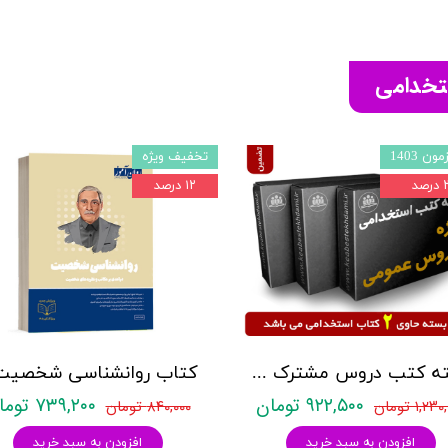
ستخدامی
ون 1403
تخفیف ویژه
صد
۱۲ درصد
بسته کتب دروس مشترک عمومی اختصاصی آزمون استخدامی آموزش و پرورش نشر چهارخونه
۹۲۲,۵۰۰ تومان
۷۳۹,۲۰۰ تومان
۱,۲ تومان
۸۴۰,۰۰۰ تومان
افزودن به سبد خرید
افزودن به سبد خرید