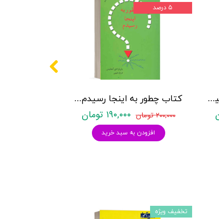
۵ درصد
کتاب زبان و ذهن - جان فیلد - نشر رشد
کتاب چطور به اینجا رسیدم - نشر بدیهه
۱۹۰,۰۰۰ تومان
۲۰۰,۰۰۰ تومان
افزودن به سبد خرید
تخفیف ویژه