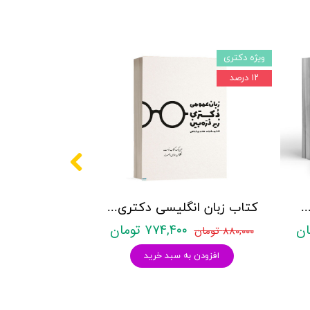
ویژه دکتری
۱۲ درصد
کتری روانشناسی نشر آراه - دو جلدی
کتاب زبان انگلیسی دکتری زیر ذره بین هادی جهانشاهی
۷۷۴,۴۰۰ تومان
۸۸۰,۰۰۰ تومان
افزودن به سبد خرید