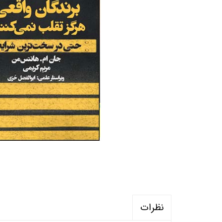
منابع آزمون استخدامی آموزگار ابتدایی
روانکا
کتب ت
آزمون
نظرات