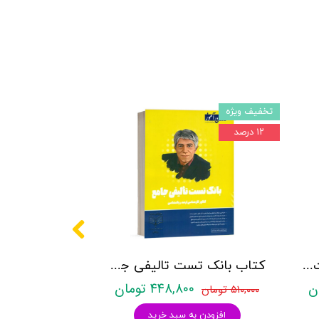
تخفیف ویژه
۱۲ درصد
کتاب روانشناسی شخصیت نشر روان آموز زهرا ساعدی
کتاب بانک تست تالیفی جامع روان آموز
۴۴۸,۸۰۰ تومان
۵۱۰,۰۰۰ تومان
افزودن به سبد خرید