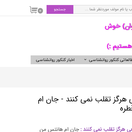
جستجو
۰
وان) خوش
هستیم :)
العاتی کنکور روانشناسی
اخبار کنکور روانشناسی
سی
ویدیوهای مفید برای روانشناسان
کتب ناشران برگزیده روان شناسی
انتشارات ارجمند
انتشارات ارسباران
 هرگز تقلب نمی کنند - جان ام
انتشارات دوران
طره
انتشارات رسا
انتشارات روان
ی هرگز تقلب نمی کنند :
جان ام هانتس من