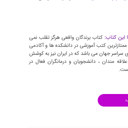
انتشارات روان آموز
انتشارات رشد
انتشارات ساوالان
انتشارات قطره
 این کتاب:
کتاب برندگان واقعی هرگز تقلب نمی
انتشارات ققنوس
 ممتازترین کتب آموزشی در دانشکده ها و آکادمی
 سراسر جهان می باشد که در ایران نیز به کوشش
انتشارات مدرسان شریف
لاقه مندان ، دانشجویان و درمانگران فعال در
انتشارات ویرایش
است.
د