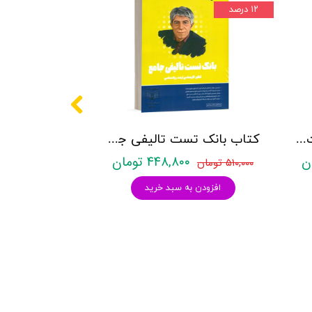
۱۲ درصد
کتاب روانشناسی شخصیت نشر روان آموز زهرا ساعدی
کتاب بانک تست تالیفی جامع روان آموز
۴۴۸,۸۰۰ تومان
۵۱۰,۰۰۰ تومان
افزودن به سبد خرید