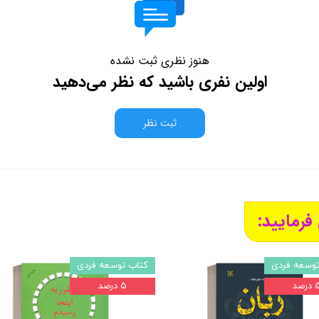
هنوز نظری ثبت نشده
اولین نفری باشید که نظر می‌دهید
ثبت نظر
فرمایید:
توسعه فردی
کتاب توسعه فردی
درصد
۵ درصد