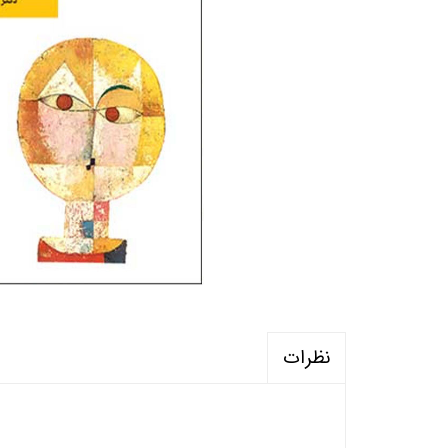
منابع آزمون استخدامی آموزگار ابتدایی
روانکا
کتب ت
آزمون
نظرات