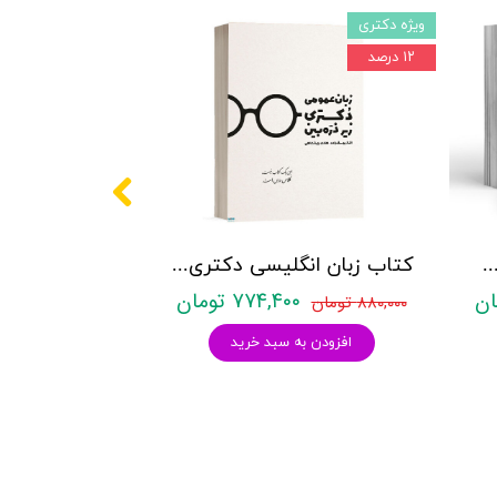
ویژه دکتری
۱۲ درصد
کتری روانشناسی نشر آراه - دو جلدی
کتاب زبان انگلیسی دکتری زیر ذره بین هادی جهانشاهی
۷۷۴,۴۰۰ تومان
۸۸۰,۰۰۰ تومان
افزودن به سبد خرید