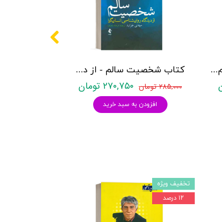
کتاب چطور به اینجا رسیدم - نشر بدیهه
کتاب شخصیت سالم - از دیدگاه روان شناسی انسان گرا - نشر ارجمند
۲۷۰,۷۵۰ تومان
۲۸۵,۰۰۰ تومان
افزودن به سبد خرید
تخفیف ویژه
۱۲ درصد