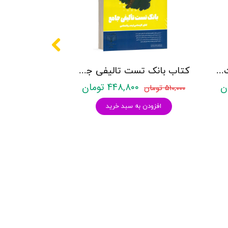
کتاب روانشناسی شخصیت نشر روان آموز زهرا ساعدی
کتاب بانک تست تالیفی جامع روان آموز
۴۴۸,۸۰۰ تومان
۵۱۰,۰۰۰ تومان
افزودن به سبد خرید