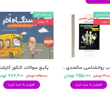
وانشناسی
ایستگاه آخر
د
۱۲ درصد
کتاب روانشناسی سالمندی - (2 كتاب در 1 جلد) - حمزه گنجی - نشر ساوالان
۲۵۵,۰۰۰ تومان
۷۸۷,۶۰۰ تومان
۳۰ تومان
۸۹۵,۰۰۰ تومان
افزودن به سبد خرید
افزودن به سبد خرید