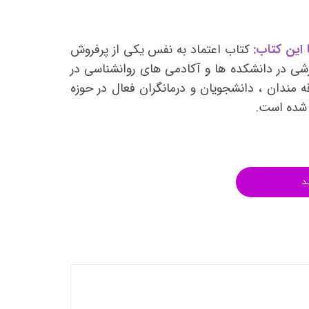
انتشارات روان آموز
انتشارات رشد
 این کتاب:
کتاب اعتماد به نفس یکی از پرفروش
انتشارات ساوالان
شی در دانشکده ها و آکادمی های روانشناسی در
انتشارات قطره
ه مندان ، دانشجویان و درمانگران فعال در حوزه
انتشارات ققنوس
 شده است.
انتشارات مدرسان شریف
انتشارات ویرایش
د