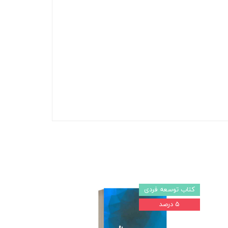
کتاب توسعه فردی
۵ درصد