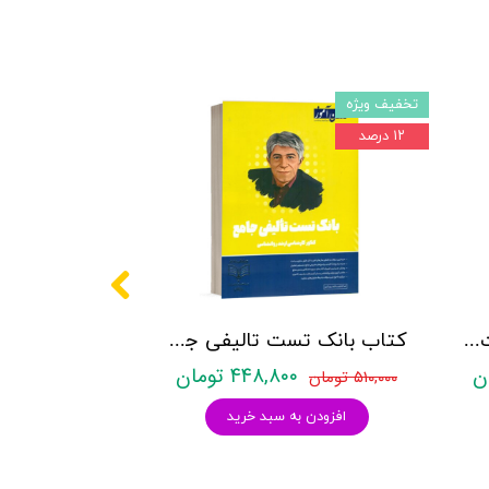
تخفیف ویژه
۱۲ درصد
کتاب روانشناسی شخصیت نشر روان آموز زهرا ساعدی
کتاب بانک تست تالیفی جامع روان آموز
۴۴۸,۸۰۰ تومان
۵۱۰,۰۰۰ تومان
افزودن به سبد خرید