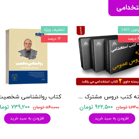
ستخدامی
ون 1403
تخفیف ویژه
صد
۱۲ درصد
بسته کتب دروس مشترک عمومی اختصاصی آزمون استخدامی آموزش و پرورش نشر چهارخونه
۹۲۲,۵۰۰ تومان
۷۳۹,۲۰۰ تومان
۱,۲ تومان
۸۴۰,۰۰۰ تومان
افزودن به سبد خرید
افزودن به سبد خرید