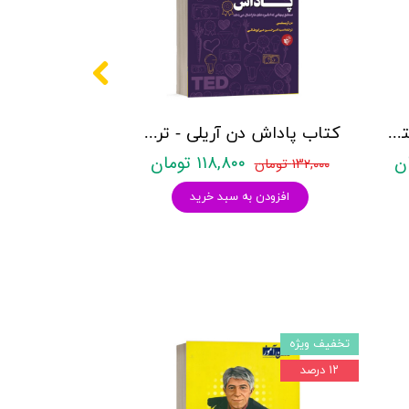
کتاب اصل‌گرایی نشر آموخته - نشر آمویخته
کتاب پاداش دن آریلی - ترجمه سید امیرحسین میر ابوطالبی - نشر ترجمان
۱۱۸,۸۰۰ تومان
۱۳۲,۰۰۰ تومان
افزودن به سبد خرید
تخفیف ویژه
۱۲ درصد