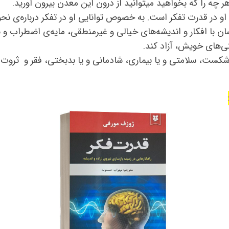
ه را که بخواهید میتوانید از درون این معدن بیرون آورید.
او در قدرت تفکر است. به ‌خصوص توانایی او در تفکر درباره‌ی نحو
با افکار و اندیشه‌های خیالی و غیرمنطقی، مایه‌ی اضطراب و نگر
تی‌های خویش، آزاد کند.
کست، سلامتی و یا بیماری، شادمانی و یا بدبختی، فقر و ثروت را