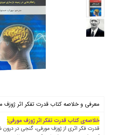
منابع آزمون استخدامی آموزگار ابتدایی
روانکا
کتب ت
آزمون
معرفی و خلاصه کتاب قدرت تفکر اثر ژوزف م
خلاصه‌ی کتاب قدرت تفکر اثر ژوزف مورفی:
قدرت فکر اثری از ژوزف مورفی، گنجی در درون شم