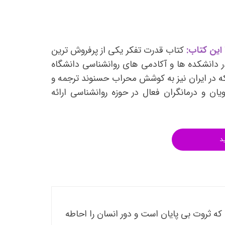
انتشارات روان آموز
انتشارات رشد
انتشارات ساوالان
این کتاب:
کتاب قدرت تفکر یکی از پرفروش ترین
انتشارات قطره
 دانشکده ها و آکادمی های روانشناسی دانشگاه
انتشارات ققنوس
 در ایران نیز به کوشش محراب حسنوند ترجمه و
یان و درمانگران فعال در حوزه روانشناسی ارائه
انتشارات مدرسان شریف
انتشارات ویرایش
د
 که ثروت بی پایان است و دور انسان را احاطه