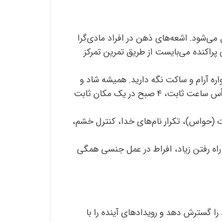
ی‌شود. اشعه‌های ذهن در افراد مادی‌گرا
پراکنده می‌بایست از طریق تمرین تمرکز
اره آرام و ساکت نگه دارید. همیشه شاد و
بشاش باشید. سپس می‌توانید به‌تنهایی تمرکز کنید. در متمرکز کردن افکار نظم و پشتکار داشته باشید. همیشه در رأس ساعت ثابت، ۴ صبح در یک مکان ثابت
(حواس)، تکرار نام‌های خدا، کنترل خشم،
، راه رفتن زیاد، افراط در عمل جنسی همگی
ا گسترش دهد و رویدادهای آینده را با