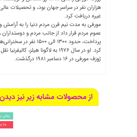
هزاران نفر در سراسر جهان بود، و تحصیلات عالی 
غیره دریافت کرد.
مورفی به مدت نیم قرن مردم دنیا را به آرامش 
پرداخت، حدود ۱۳۰۰ ال
کرد. او در سال ۱۹۷۶ به لاگونا هیلز، کالیفرنیا نقل مکان کرد و در آنجا به سخنرانی هایش هر یکشنبه ادامه می داد.
ژوزف مورفی در ۱۶ دسامبر ۱۹۸۱ درگذشت.
از محصولات مشابه زیر نیز دیدن 
رمان ب
۱۰ درصد