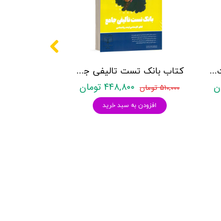
کتاب روانشناسی شخصیت نشر روان آموز زهرا ساعدی
کتاب بانک تست تالیفی جامع روان آموز
۴۴۸,۸۰۰ تومان
۵۱۰,۰۰۰ تومان
افزودن به سبد خرید