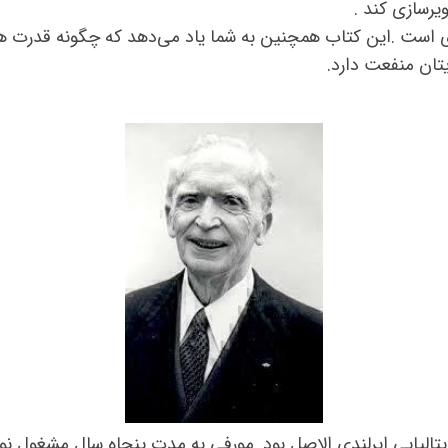
ویرسازی کند .
است .این کتاب همچنین به شما یاد می‌دهد که چگونه قدرت های 
ایتان منفعت دارد.
انشناس و نویسنده ایتالیایی ایرلندی الاصل بود. مورفی به مدت پنجاه سال