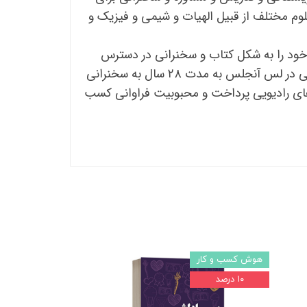
علوم مختلف از قبیل الهیات و شیمی و فیزیک و
 خود را به شکل کتاب و سخنرانی در دسترس
عموم مردم قرار داد از جانب مردم و دوستداران روانشناسی و موفقیت استقبال بی نظیری شد در کلیسای علوم الهی در لس آنجلس به مدت ۲۸ سال به سخنرانی
ی در برنامه‌های رادیویی پرداخت و محبوبیت فراوانی کسب
هوش کسب و کار
۱۰ درصد