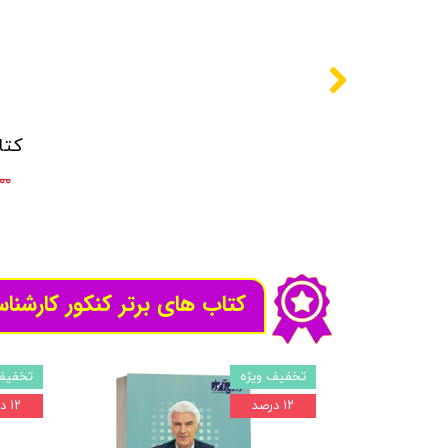
,۰۰۰
کتاب های برتر کنکور کارشنا
تخفیف ویژه
تخفیف
۱۲ درصد
۱۲ درصد