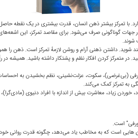
. با تمرکز بیشتر ذهن انسان، قدرت بیشتری در یک نقطه حاصل م
 جهات گوناگونی صرف می‌شود. برای مقاصد تمرکز، این اشعه‌های 
شوند.
ند شوید. داشتن ذهنی آرام و روشن لازمهٔ تمرکز است. ذهن را همو
طرفی (بی‌غرضی)، سکوت، عزلت‌نشینی، نظم بخشیدن به احساسات 
مگی به تمرکز کمک می‌کند.
 خوردن زیاد، معاشرت بیش از اندازه با افراد دنیوی (مادی‌گرا)
ورفی" است.
ان هایی است که به مخاطب یاد می‌دهد، چگونه قدرت روانی خود ر