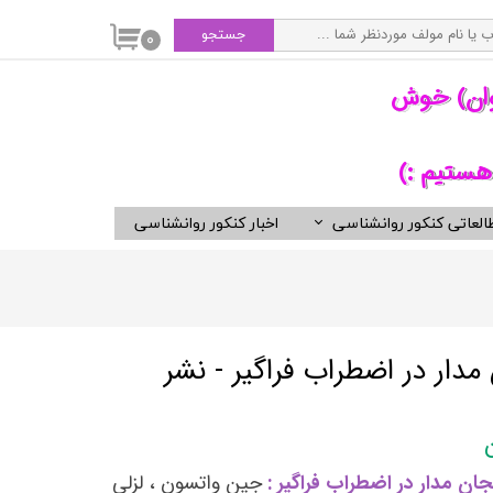
جستجو
۰
وان) خوش
هستیم :)
العاتی کنکور روانشناسی
اخبار کنکور روانشناسی
سی
ویدیوهای مفید برای روانشناسان
کتب ناشران برگزیده روان شناسی
انتشارات ارجمند
انتشارات ارسباران
دار در اضطراب فراگیر - نشر
انتشارات دوران
انتشارات رسا
انتشارات روان
ن مدار در اضطراب فراگیر :
جین واتسون ، لزلی