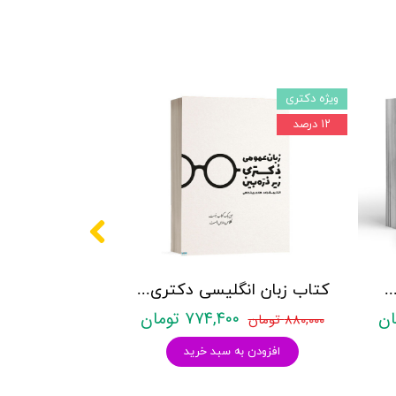
ویژه دکتری
۱۲ درصد
کتری روانشناسی نشر آراه - دو جلدی
کتاب زبان انگلیسی دکتری زیر ذره بین هادی جهانشاهی
۷۷۴,۴۰۰ تومان
۸۸۰,۰۰۰ تومان
افزودن به سبد خرید