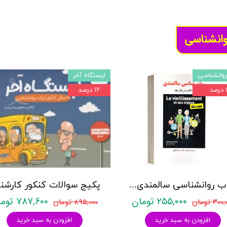
وانشناسی
وانشناسی
ایستگاه آخر
د
۱۲ درصد
کتاب روانشناسی سالمندی - (2 كتاب در 1 جلد) - حمزه گنجی - نشر ساوالان
۲۵۵,۰۰۰ تومان
۷۸۷,۶۰۰ تومان
۳۰ تومان
۸۹۵,۰۰۰ تومان
افزودن به سبد خرید
افزودن به سبد خرید