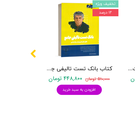
تخفیف ویژه
۱۲ درصد
کتاب روانشناسی شخصیت نشر روان آموز زهرا ساعدی
کتاب بانک تست تالیفی جامع روان آموز
۴۴۸,۸۰۰ تومان
۵۱۰,۰۰۰ تومان
افزودن به سبد خرید