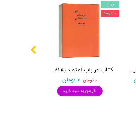
رمان
۱۰ درصد
کتاب درمان هیجان مدار در عمل - لزلی گرینبرگ و الیوت - نشر روان
کتاب در باب اعتماد به نفس - نشر کتاب سرای نیک
۰ تومان
۰ تومان
افزودن به سبد خرید