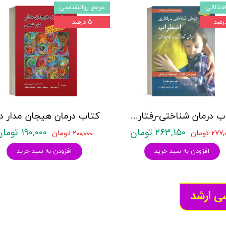
ختالاتی
مرجع روانشناسی
۵ درصد
کتاب درمان شناختی-رفتاری اضطراب برای کودکان و نوجوانان (مجموعه برنامه گربه مقابله گر) - نشر روان
۲۶۳,۱۵۰ تومان
۱۹۰,۰۰۰ تومان
۲۷ تومان
۲۰۰,۰۰۰ تومان
افزودن به سبد خرید
افزودن به سبد خرید
سی ارشد