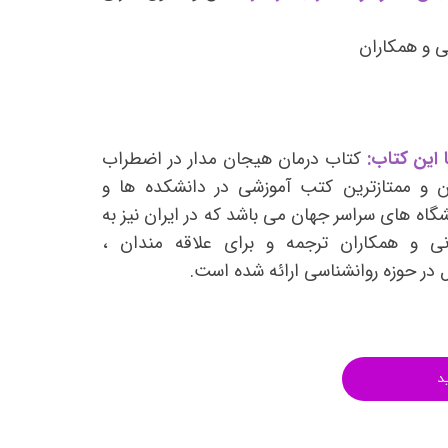
انتشارات روان آموز
 و همکاران
انتشارات رشد
انتشارات ساوالان
انتشارات قطره
انتشارات ققنوس
 این کتاب:
کتاب درمان هیجان مدار در اضطراب
ین و ممتازترین کتب آموزشی در دانشکده ها و
انتشارات مدرسان شریف
اه های سراسر جهان می باشد که در ایران نیز به
انتشارات ویرایش
و همکاران ترجمه و برای علاقه مندان ،
 در حوزه روانشناسی ارائه شده است.
د