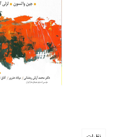
منابع آزمون استخدامی آموزگار ابتدایی
روانکا
کتب ت
آزمون
نظرات