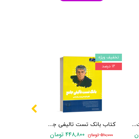
تخفیف ویژه
۱۲ درصد
کتاب روانشناسی شخصیت نشر روان آموز زهرا ساعدی
کتاب بانک تست تالیفی جامع روان آموز
۴۴۸,۸۰۰ تومان
۵۱۰,۰۰۰ تومان