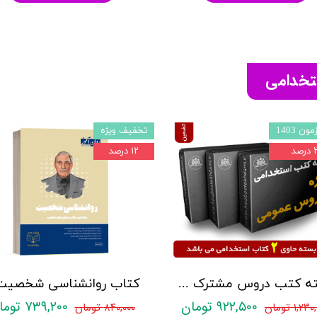
ستخدامی
ون 1403
تخفیف ویژه
صد
۱۲ درصد
بسته کتب دروس مشترک عمومی اختصاصی آزمون استخدامی آموزش و پرورش نشر چهارخونه
۹۲۲,۵۰۰ تومان
۷۳۹,۲۰۰ تومان
۱,۲ تومان
۸۴۰,۰۰۰ تومان