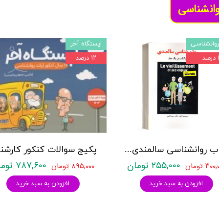
وانشناسی
وانشناسی
ایستگاه آخر
د
۱۲ درصد
کتاب روانشناسی سالمندی - (2 كتاب در 1 جلد) - حمزه گنجی - نشر ساوالان
۲۵۵,۰۰۰ تومان
۷۸۷,۶۰۰ تومان
۳۰ تومان
۸۹۵,۰۰۰ تومان
افزودن به سبد خرید
افزودن به سبد خرید