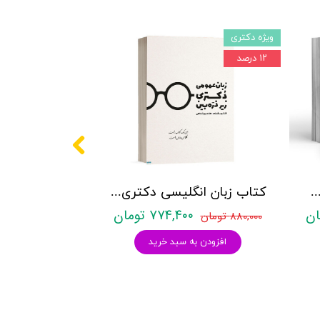
ویژه دکتری
۱۲ درصد
کتری روانشناسی نشر آراه - دو جلدی
کتاب زبان انگلیسی دکتری زیر ذره بین هادی جهانشاهی
۷۷۴,۴۰۰ تومان
۸۸۰,۰۰۰ تومان
افزودن به سبد خرید