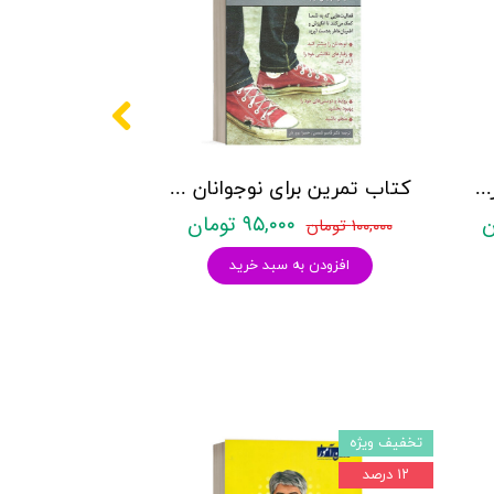
کتاب تمرین یادگیری مهارت های جرات ورزی کودکان (با رویکرد شناختی - رفتاری ) - نشر روان
کتاب تمرین برای نوجوانان بیش فعال و كم توجه - نشر روان
۹۵,۰۰۰ تومان
۱۰۰,۰۰۰ تومان
افزودن به سبد خرید
تخفیف ویژه
۱۲ درصد