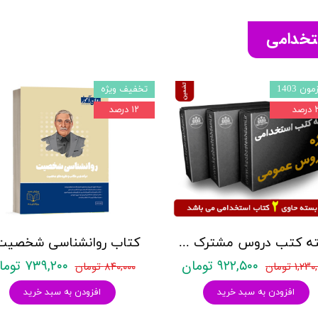
ستخدامی
ون 1403
تخفیف ویژه
صد
۱۲ درصد
بسته کتب دروس مشترک عمومی اختصاصی آزمون استخدامی آموزش و پرورش نشر چهارخونه
۹۲۲,۵۰۰ تومان
۷۳۹,۲۰۰ تومان
۱,۲ تومان
۸۴۰,۰۰۰ تومان
افزودن به سبد خرید
افزودن به سبد خرید