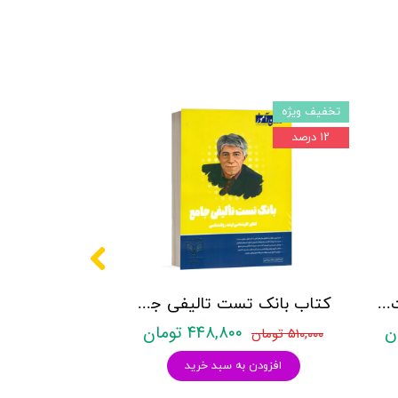
تخفیف ویژه
۱۲ درصد
کتاب روانشناسی شخصیت نشر روان آموز زهرا ساعدی
کتاب بانک تست تالیفی جامع روان آموز
۴۴۸,۸۰۰ تومان
۵۱۰,۰۰۰ تومان
افزودن به سبد خرید