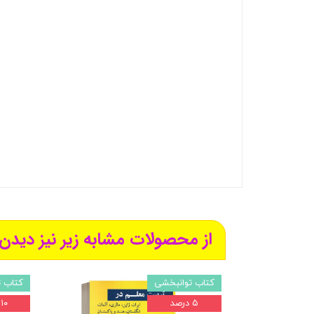
از محصولات مشابه زیر نیز دیدن 
کتاب توانبخشی
کتاب 
۵ درصد
۱۰ درصد