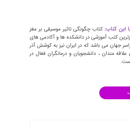
انتشارات روان آموز
انتشارات رشد
انتشارات ساوالان
ا این کتاب:
کتاب چگونگی تاثیر موسیقی بر مغز
انتشارات قطره
زترین کتب آموزشی در دانشکده ها و آکادمی های
انتشارات ققنوس
سر جهان می باشد که در ایران نیز به کوشش آذر
 علاقه مندان ، دانشجویان و درمانگران فعال در
انتشارات مدرسان شریف
است.
انتشارات ویرایش
د