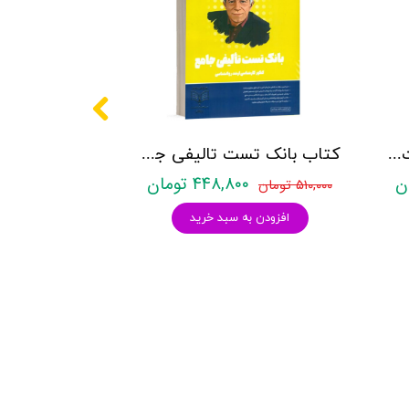
کتاب روانشناسی شخصیت نشر روان آموز زهرا ساعدی
کتاب بانک تست تالیفی جامع روان آموز
۴۴۸,۸۰۰ تومان
۵۱۰,۰۰۰ تومان
افزودن به سبد خرید