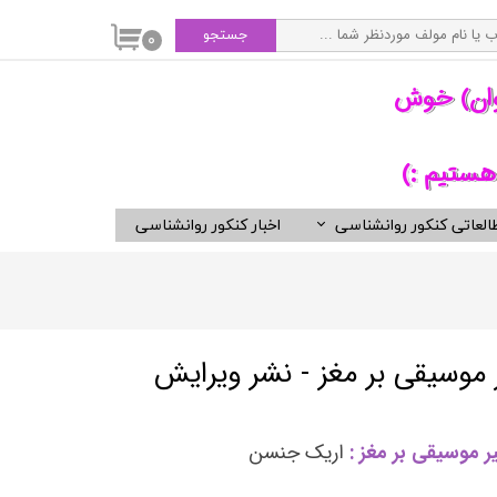
جستجو
۰
وان) خوش
هستیم :)
العاتی کنکور روانشناسی
اخبار کنکور روانشناسی
سی
ویدیوهای مفید برای روانشناسان
کتب ناشران برگزیده روان شناسی
انتشارات ارجمند
انتشارات ارسباران
 موسیقی بر مغز - نشر ویرایش
انتشارات دوران
انتشارات رسا
 موسیقی بر مغز :
اریک جنسن
انتشارات روان