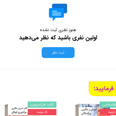
هنوز نظری ثبت نشده
اولین نفری باشید که نظر می‌دهید
ثبت نظر
فرمایید:
توانبخشی
کتاب فرزندپروری
۵ درصد