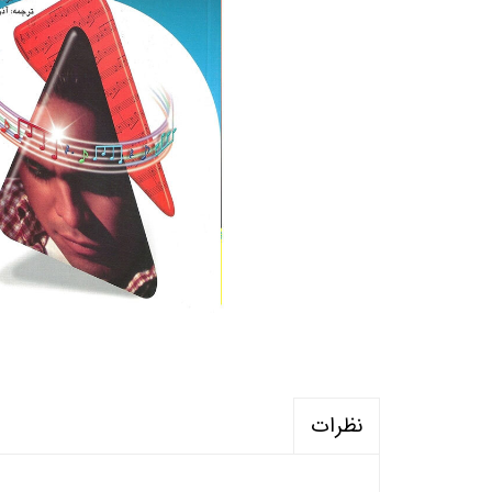
منابع آزمون استخدامی آموزگار ابتدایی
روانکا
کتب ت
آزمون
نظرات