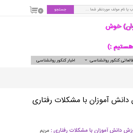
جستجو
۰
وان) خوش
هستیم :)
العاتی کنکور روانشناسی
اخبار کنکور روانشناسی
سی
ویدیوهای مفید برای روانشناسان
کتب ناشران برگزیده روان شناسی
انتشارات ارجمند
انتشارات ارسباران
 دانش آموزان با مشكلات رفتاری
انتشارات دوران
انتشارات رسا
انتشارات روان
وزش دانش آموزان با مشکلات رفتاری :
مریم