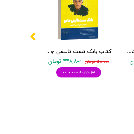
کتاب روانشناسی شخصیت نشر روان آموز زهرا ساعدی
کتاب بانک تست تالیفی جامع روان آموز
۴۴۸,۸۰۰ تومان
۵۱۰,۰۰۰ تومان
افزودن به سبد خرید