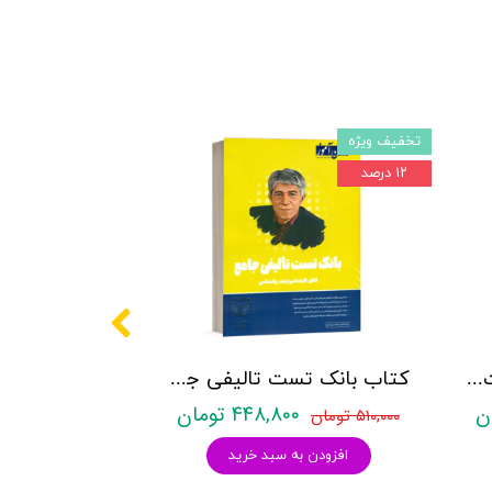
تخفیف ویژه
۱۲ درصد
کتاب روانشناسی شخصیت نشر روان آموز زهرا ساعدی
کتاب بانک تست تالیفی جامع روان آموز
۴۴۸,۸۰۰ تومان
۵۱۰,۰۰۰ تومان
افزودن به سبد خرید