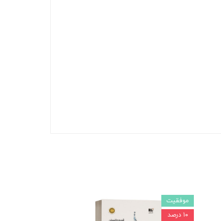
موفقیت
۱۰ درصد