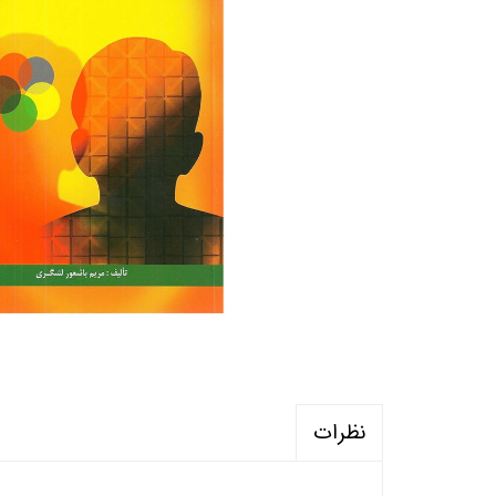
منابع آزمون استخدامی آموزگار ابتدایی
روانکا
کتب ت
آزمون
نظرات