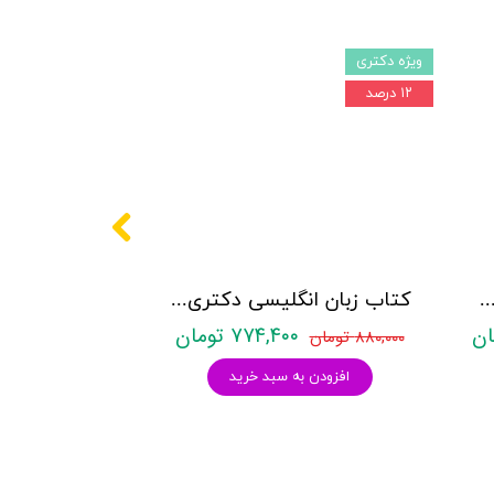
ویژه دکتری
۱۲ درصد
کتری روانشناسی نشر آراه - دو جلدی
کتاب زبان انگلیسی دکتری زیر ذره بین هادی جهانشاهی
۷۷۴,۴۰۰ تومان
۸۸۰,۰۰۰ تومان
افزودن به سبد خرید