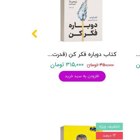
موزش درمان هیجان مدار - نشر ارسباران
كتاب دوباره فكر كن (قدرت دانستن چيزهايي كه نمي‌دانيم) - نشر نوین
۳۱۵,۰۰۰ تومان
۳۵۰,۰۰۰ تومان
افزودن به سبد خرید
تخفیف ویژه
۱۲ درصد