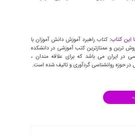
انتشارات روان آموز
انتشارات رشد
انتشارات ساوالان
انتشارات قطره
 این کتاب:
کتاب راهبرد آموزش دانش آموزان با
انتشارات ققنوس
روش ترین و ممتازترین کتب آموزشی در دانشکده
سی در ایران می باشد که برای علاقه مندان ،
انتشارات مدرسان شریف
ل در حوزه روانشناسی گردآوری و تالیف شده است.
انتشارات ویرایش
د