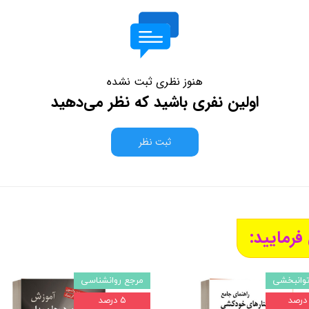
هنوز نظری ثبت نشده
اولین نفری باشید که نظر می‌دهید
ثبت نظر
فرمایید:
توانبخشی
مرجع روانشناسی
۵ درصد