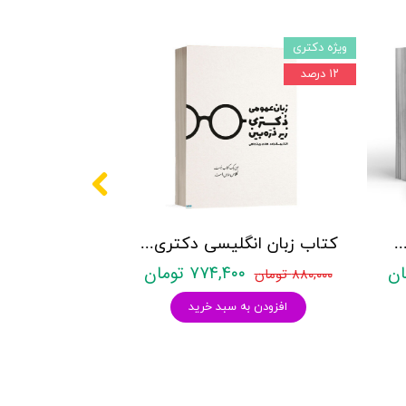
ویژه دکتری
۱۲ درصد
کتری روانشناسی نشر آراه - دو جلدی
کتاب زبان انگلیسی دکتری زیر ذره بین هادی جهانشاهی
۷۷۴,۴۰۰ تومان
۸۸۰,۰۰۰ تومان
افزودن به سبد خرید