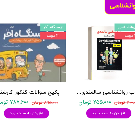
وانشناسی
وانشناسی
ایستگاه آخر
د
۱۲ درصد
کتاب روانشناسی سالمندی - (2 كتاب در 1 جلد) - حمزه گنجی - نشر ساوالان
۲۵۵,۰۰۰ تومان
۷۸۷,۶۰۰ تومان
۳۰ تومان
۸۹۵,۰۰۰ تومان
افزودن به سبد خرید
افزودن به سبد خرید