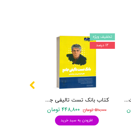
تخفیف ویژه
۱۲ درصد
کتاب روانشناسی شخصیت نشر روان آموز زهرا ساعدی
کتاب بانک تست تالیفی جامع روان آموز
۴۴۸,۸۰۰ تومان
۵۱۰,۰۰۰ تومان
افزودن به سبد خرید