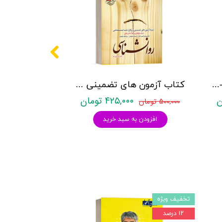
کتاب ارزشیابی شخصیت - حمزه گنجی - نشر ساوالان
کتاب آزمون های تضمینی و برگزار شده استخدامی روانشناسی نشر رویای سبز
۴۲۵,۰۰۰ تومان
۵۰۰,۰۰۰ تومان
افزودن به سبد خرید
تخفیف ویژه
۱۲ درصد