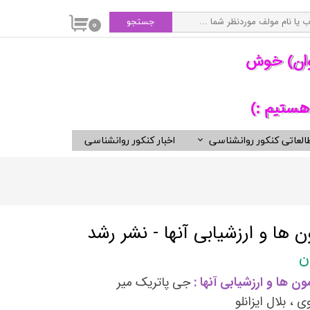
جستجو
۰
وان) خوش
هستیم :)
العاتی کنکور روانشناسی
اخبار کنکور روانشناسی
سی
ویدیوهای مفید برای روانشناسان
کتب ناشران برگزیده روان شناسی
انتشارات ارجمند
انتشارات ارسباران
ن ها و ارزشیابی آنها - نشر رشد
انتشارات دوران
انتشارات رسا
ن ها و ارزشیابی آنها :
جی پاتریک میر
انتشارات روان
، بلال ایزانلو