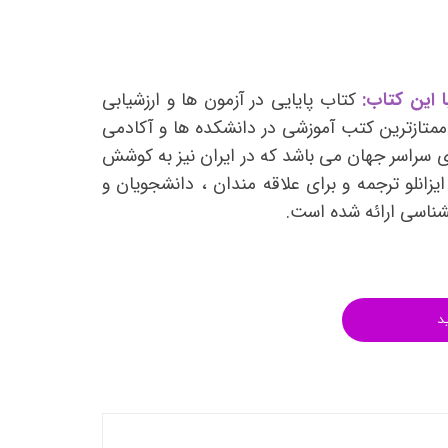
انتشارات روان آموز
انتشارات رشد
انتشارات ساوالان
 این کتاب:
کتاب پایایی در آزمون ها و ارزشیابی
انتشارات قطره
 ممتازترین کتب آموزشی در دانشکده ها و آکادمی
انتشارات ققنوس
 سراسر جهان می باشد که در ایران نیز به کوشش
زانلو ترجمه و برای علاقه مندان ، دانشجویان و
انتشارات مدرسان شریف
نشناسی ارائه شده است.
انتشارات ویرایش
د