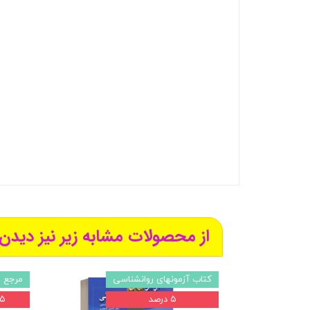
از محصولات مشابه زیر نیز دیدن 
کتاب آزمونهای روانشناسی
مرجع ر
۵ درصد
۵ درص