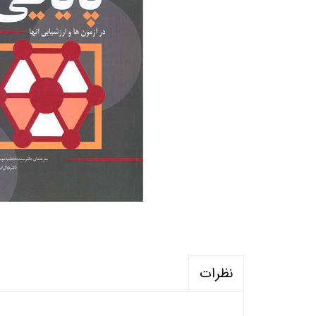
منابع آزمون استخدامی آموزگار ابتدایی
روانکا
کتب ت
آزمون
نظرات