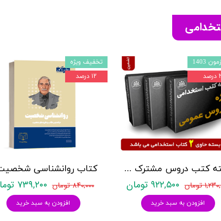
ستخدامی
ون 1403
تخفیف ویژه
صد
۱۲ درصد
بسته کتب دروس مشترک عمومی اختصاصی آزمون استخدامی آموزش و پرورش نشر چهارخونه
۹۲۲,۵۰۰ تومان
۷۳۹,۲۰۰ تومان
۱,۲ تومان
۸۴۰,۰۰۰ تومان
افزودن به سبد خرید
افزودن به سبد خرید