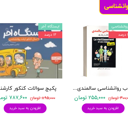
وانشناسی
وانشناسی
ایستگاه آخر
د
۱۲ درصد
کتاب روانشناسی سالمندی - (2 كتاب در 1 جلد) - حمزه گنجی - نشر ساوالان
۲۵۵,۰۰۰ تومان
۷۸۷,۶۰۰ تومان
۳۰ تومان
۸۹۵,۰۰۰ تومان
افزودن به سبد خرید
افزودن به سبد خرید