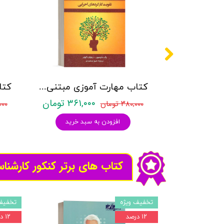
کتاب مهارت آموزی مبتنی بر مغز - تقویت کارکردهای اجرایی - نشر اسبار
۳۶۱,۰۰۰ تومان
۳۸۰,۰۰۰ تومان
۰,۰۰۰
افزودن به سبد خرید
کتاب های برتر کنکور کارشنا
تخفیف ویژه
تخفیف
۱۲ درصد
۱۲ درصد