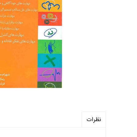
منابع آزمون استخدامی آموزگار ابتدایی
روانکا
کتب ت
آزمون
نظرات