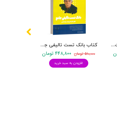
کتاب روانشناسی شخصیت نشر روان آموز زهرا ساعدی
کتاب بانک تست تالیفی جامع روان آموز
۴۴۸,۸۰۰ تومان
۵۱۰,۰۰۰ تومان
افزودن به سبد خرید