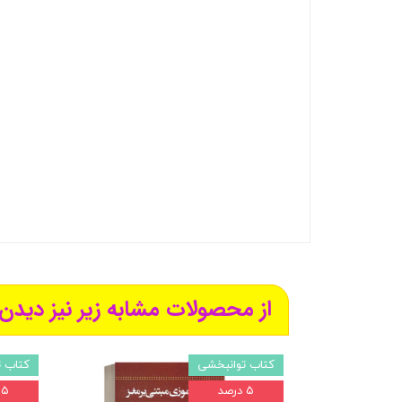
از محصولات مشابه زیر نیز دیدن 
کتاب توانبخشی
کتاب 
۵ درصد
۵ درصد