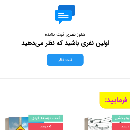
هنوز نظری ثبت نشده
اولین نفری باشید که نظر می‌دهید
ثبت نظر
فرمایید:
توانبخشی
کتاب توسعه فردی
۵ درصد