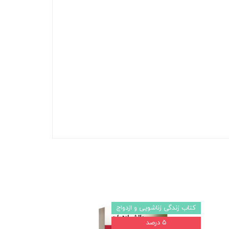
کتاب زندگی زناشویی و ازدواج
کتاب مشاوره
۵ درصد
۵ درصد