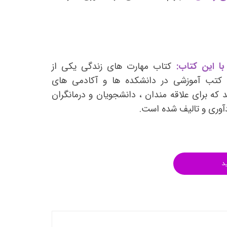
انتشارات روان آموز
انتشارات رشد
انتشارات ساوالان
انتشارات قطره
ا این کتاب:
کتاب مهارت های زندگی یکی از
انتشارات ققنوس
ن کتب آموزشی در دانشکده ها و آکادمی های
 که برای علاقه مندان ، دانشجویان و درمانگران
انتشارات مدرسان شریف
دآوری و تالیف شده است.
انتشارات ویرایش
د