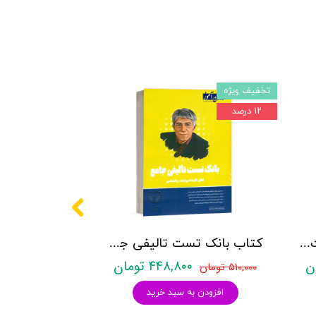
تخفیف ویژه
۱۲ درصد
کتاب روانشناسی شخصیت نشر روان آموز زهرا ساعدی
کتاب بانک تست تالیفی جامع روان آموز
۴۴۸,۸۰۰ تومان
۵۱۰,۰۰۰ تومان
افزودن به سبد خرید