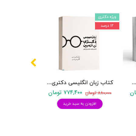
ویژه دکتری
۱۲ درصد
کتری روانشناسی نشر آراه - دو جلدی
کتاب زبان انگلیسی دکتری زیر ذره بین هادی جهانشاهی
۷۷۴,۴۰۰ تومان
۸۸۰,۰۰۰ تومان
افزودن به سبد خرید