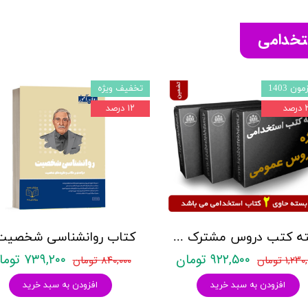
ستخدامی
ون 1403
تخفیف ویژه
صد
۱۲ درصد
بسته کتب دروس مشترک عمومی اختصاصی آزمون استخدامی آموزش و پرورش نشر چهارخونه
۹۲۲,۵۰۰ تومان
۷۳۹,۲۰۰ تومان
۱,۲ تومان
۸۴۰,۰۰۰ تومان
افزودن به سبد خرید
افزودن به سبد خرید