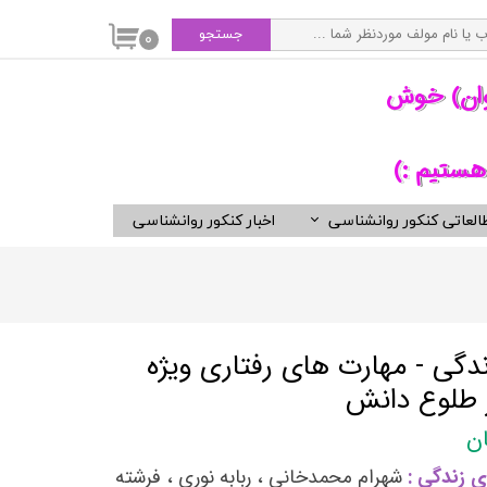
جستجو
۰
وان) خوش
هستیم :)
العاتی کنکور روانشناسی
اخبار کنکور روانشناسی
سی
ویدیوهای مفید برای روانشناسان
کتب ناشران برگزیده روان شناسی
انتشارات ارجمند
انتشارات ارسباران
دگی - مهارت های رفتاری ویژه
انتشارات دوران
 طلوع دانش
انتشارات رسا
انتشارات روان
 زندگی :
شهرام محمدخانی ، ربابه نوری ، فرشته