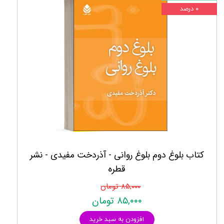
۰ درصد
کتاب بلوغ دوم بلوغ روانی - آذردخت مفیدی - نشر
قطره
۸۵,۰۰۰ تومان
۸۵,۰۰۰ تومان
افزودن به سبد خرید