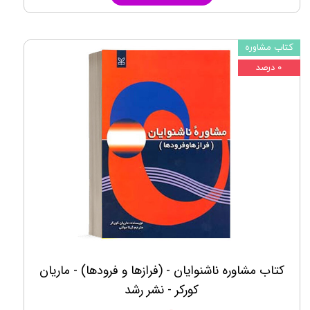
کتاب مشاوره
۰ درصد
کتاب مشاوره ناشنوایان - (فرازها و فرودها) - ماریان
کورکر - نشر رشد