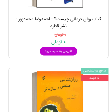
کتاب روان‌ درمانی چیست؟ - احمدرضا محمدپور -
نشر قطره
۰ تومان
۰ تومان
افزودن به سبد خرید
مرجع روانشناسی
۵ درصد