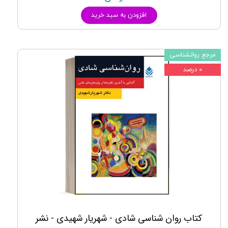
افزودن به سبد خرید
مرجع روانشناسی
۰ درصد
کتاب روان شناسی شادی - شهریار شهیدی - نشر