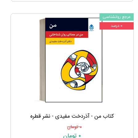
مرجع روانشناسی
۰ درصد
کتاب من - آذردخت مفیدی - نشر قطره
۰ تومان
۰ تومان