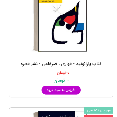
کتاب پارانوئید - قهاری ، ضرغامی - نشر قطره
۰ تومان
۰ تومان
افزودن به سبد خرید
مرجع روانشناسی