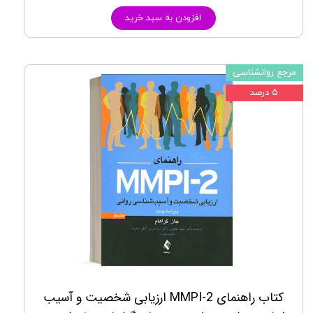
افزودن به سبد خرید
مرجع روانشناسی
۵ درصد
کتاب راهنمای MMPI-2 ارزیابی شخصیت و آسیب