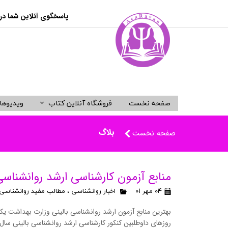
پاسخگوی آنلاین شما در واتساپ:​​​​​
صفحه نخست
فروشگاه آنلاین کتاب
ویدیوها
ویدیوهای آموزشی کنکور روانشناسی
کتب کنکوری و دانشگاهی روانشناسی
منابع کنکور ارشد روانشناسی وزارت علوم
کتب روی
ویدیوها
منابع ک
بلاگ
صفحه نخست
کتب مرجع دانشگاهی روانشناسی
ویدیو صفرتاصد روانشناسی فیزیولوژیک
درمان ش
ویدیو جامع زبان تخصصی روانشناسی
کتب کنکور کارشناسی ارشد روانشناسی
رفتاردر
منابع آزمون کارشناسی ارشد روانشناسی ب
کتب ویژه کنکور دکتری روانشناسی
طرحواره
۰۴ مهر ۰۱
اخبار روانشناسی
،
مطالب مفید روانشناسی
کتب استخدامی روانشناسی
درمان ر
بهترین منابع آزمون ارشد روانشناسی بالینی وزارت بهداشت یک
کتب کنکور کارشناسی ارشد مشاوره
کتب د