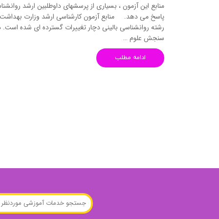
منابع آزمون استخدامی آموزگار ابتدایی
روانکا
منابع این آزمون ، بسیاری از پرسشهای داوطلبین ارشد روانشنا
کتب ت
رشته روانشناسی بالینی دچار تغییرات گسترده ای شده است. در 
سنجش علوم …
آزمون
ادامه مطلب