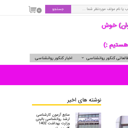
جستجو
۰
وان) خوش
هستیم :)
العاتی کنکور روانشناسی
اخبار کنکور روانشناسی
سی
ویدیوهای مفید برای روانشناسان
کتب ناشران برگزیده روان شناسی
انتشارات ارجمند
انتشارات ارسباران
نوشته های اخیر
انتشارات دوران
انتشارات رسا
منابع آزمون کارشناسی
ارشد روانشناسی بالینی
انتشارات روان
وزارت بهداشت 1402