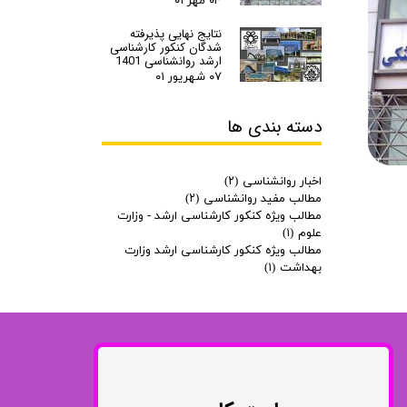
۰۴ مهر ۰۱
انتشارات روان آموز
نتایج نهایی پذیرفته
انتشارات رشد
شدگان کنکور کارشناسی
ارشد روانشناسی 1401
انتشارات ساوالان
۰۷ شهریور ۰۱
انتشارات قطره
دسته بندی ها​​​​​​​
انتشارات ققنوس
انتشارات مدرسان شریف
اخبار روانشناسی
(۲)
مطالب مفید روانشناسی
(۲)
انتشارات ویرایش
مطالب ویژه کنکور کارشناسی ارشد - وزارت
علوم
(۱)
مطالب ویژه کنکور کارشناسی ارشد وزارت
بهداشت
(۱)