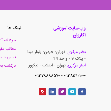
وب سایت آموزشی
لینک ها
آکاروان
فروشگاه آن
مطالب مفی
دفتر مرکزی:
تهران- جردن- بلوار مینا
تماس با ما
- پلاک 9 - واحد 14
انبار مرکزی:
تهران - انقلاب - نیکپور
بازگشت به
​​​​​​​09385901000 - 09378888570