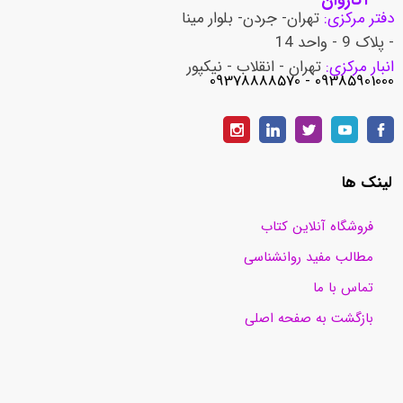
دفتر مرکزی:
تهران- جردن- بلوار مینا
- پلاک 9 - واحد 14
انبار مرکزی:
تهران - انقلاب - نیکپور
​​​​​​​09385901000 - 09378888570
لینک ها
فروشگاه آنلاین کتاب
مطالب مفید روانشناسی
تماس با ما
بازگشت به صفحه اصلی