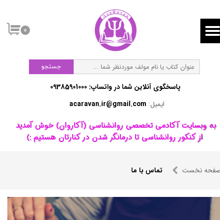
۰
جستجو
پاسخگوی آنلاین شما در واتساپ:​​​​​​​ 09385901000
ایمیل:
acaravan.ir@gmail.com
​به وبسایت آکادمی تخصصی روانشناسی (آکاروان) خوش آمدید ​​​​​​​
از کنکور روانشناسی تا درمانگر شدن در کنارتان هستیم :)
فحه نخست
تماس با ما